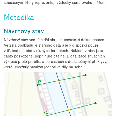
současným, který reprezentují výsledky sonarového měření.
Metodika
Návrhový stav
Návrhový stav vodních děl shrnuje technická dokumentace.
Většina podkladů je staršího data a je k dispozici pouze
v tištěné podobě v různých formátech. Některé z nich jsou
často poškozené, popř. hůře čitelné. Digitalizace situačních
výkresů proto probíhala po částech s dostatečnými překryvy,
které umožnily navázat jednotlivé díly na sebe.