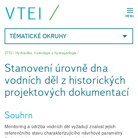
VTEI
MENU
TÉMATICKÉ OKRUHY
VTEI
/
Hydraulika, hydrologie a hydrogeologie
/
Stanovení úrovně dna
vodních děl z historických
projektových dokumentací
Souhrn
Monitoring a údržba vodních děl vyžadují znalost jejich
referenčního stavu charakterizujícího návrhové parametry.