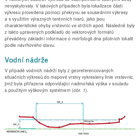
nevyskytovaly. V takových případech byla lokalizace části
výkresu provedena pomocí překryvu se sousedními výkresy
a s využitím výrazných terénních tvarů, jako jsou
charakteristické ohyby vrstevnic ve stržích apod. Následně byly
z takto upravených podkladů do vektorových formátů
převáděny základní informace o morfologii dna pilotních lokalit
podle návrhového stavu.
Vodní nádrže
V případě vodních nádrží byly z georeferencovaných
situačních výkresů do mapové vrstvy vykresleny linie vrstevnic,
jimž byla přiřazena odpovídající nadmořská výška v souladu
s použitým výškovým systémem (
obr. 1
).