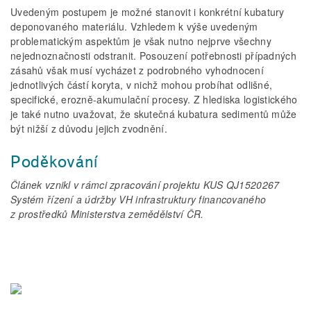
Uvedeným postupem je možné stanovit i konkrétní kubatury
deponovaného materiálu. Vzhledem k výše uvedeným
problematickým aspektům je však nutno nejprve všechny
nejednoznačnosti odstranit. Posouzení potřebnosti případných
zásahů však musí vycházet z podrobného vyhodnocení
jednotlivých částí koryta, v nichž mohou probíhat odlišné,
specifické, erozně-akumulační procesy. Z hlediska logistického
je také nutno uvažovat, že skutečná kubatura sedimentů může
být nižší z důvodu jejich zvodnění.
Poděkování
Článek vznikl v rámci zpracování projektu KUS QJ1520267
Systém řízení a údržby VH infrastruktury financovaného
z prostředků Ministerstva zemědělství ČR.