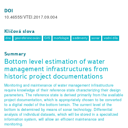
DOI
10.46555/VTEI.2017.09.004
Klíčová slova
dno
georeferencování
GIS
morfologie
sedimenty
sonar
vodní díla
Summary
Bottom level estimation of water
management infrastructures from
historic project documentations
Monitoring and maintenance of water management infrastructure
require knowledge of their reference state characterizing their design
parameters. The reference state is derived primarily from the available
project documentation, which is appropriately chosen to be converted
to a digital model of the bottom terrain. The current level of the
bottom is determined by means of sonar technology. Differential
analysis of individual datasets, which will be stored in a specialized
information system, will allow an efficient maintenance and
monitoring.