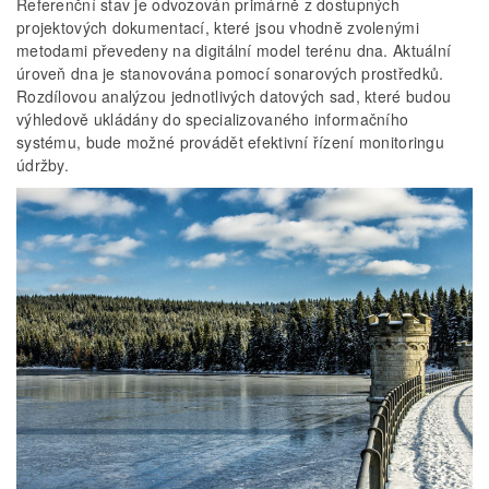
Referenční stav je odvozován primárně z dostupných
projektových dokumentací, které jsou vhodně zvolenými
metodami převedeny na digitální model terénu dna. Aktuální
úroveň dna je stanovována pomocí sonarových prostředků.
Rozdílovou analýzou jednotlivých datových sad, které budou
výhledově ukládány do specializovaného informačního
systému, bude možné provádět efektivní řízení monitoringu
údržby.