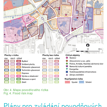
Obr. 4. Mapa povodňového rizika
Fig. 4. Flood risk map
Plány pro zvládání povodňových