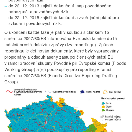
do 22. 12. 2013 zajistit dokončení map povodňového
nebezpečí a povodňových rizik,
do 22. 12. 2015 zajistit dokončení a zveřejnění plánů pro
zvládání povodňových rizik.
O ukončení každé fáze je pak v souladu s článkem 15
směrnice 2007/60/ES informována Evropská komise do tří
měsíců prostřednictvím zprávy (tzv. reportingu). Způsob
reportingu je definován dokumenty, které byly vypracovány,
projednány a odsouhlaseny zástupci členských států EU
v rámci pracovní skupiny Povodně při Evropské komisi (Floods
Working Group) a její podskupiny pro reporting v rámci
směrnice 2007/60/ES (Floods Directive Reporting Drafting
Group).