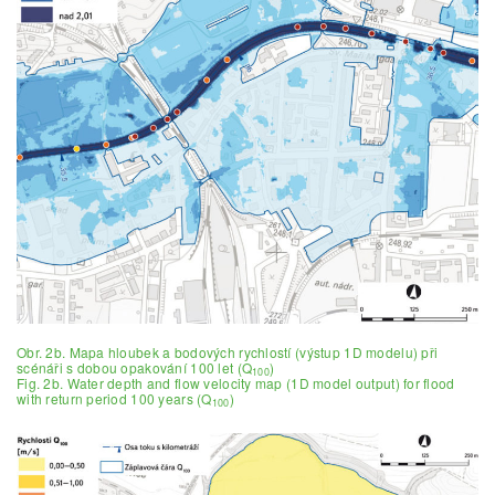
Obr. 2b. Mapa hloubek a bodových rychlostí (výstup 1D modelu) při
scénáři s dobou opakování 100 let (Q
)
100
Fig. 2b. Water depth and flow velocity map (1D model output) for flood
with return period 100 years (Q
)
100