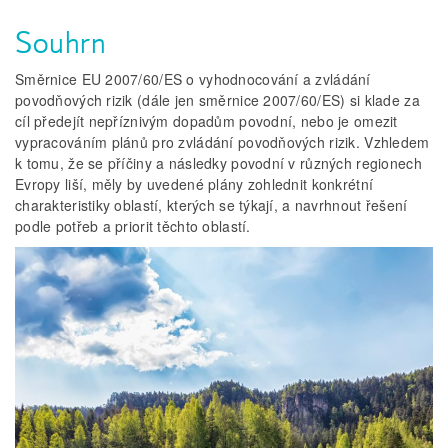
Souhrn
Směrnice EU 2007/60/ES o vyhodnocování a zvládání
povodňových rizik (dále jen směrnice 2007/60/ES) si klade za
cíl předejít nepříznivým dopadům povodní, nebo je omezit
vypracováním plánů pro zvládání povodňových rizik. Vzhledem
k tomu, že se příčiny a následky povodní v různých regionech
Evropy liší, měly by uvedené plány zohlednit konkrétní
charakteristiky oblastí, kterých se týkají, a navrhnout řešení
podle potřeb a priorit těchto oblastí.