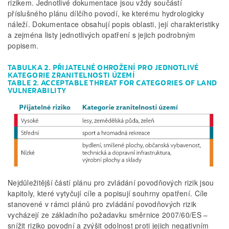
rizikem. Jednotlivé dokumentace jsou vždy součástí
příslušného plánu dílčího povodí, ke kterému hydrologicky
náleží. Dokumentace obsahují popis oblasti, její charakteristiky
a zejména listy jednotlivých opatření s jejich podrobným
popisem.
TABULKA 2. PŘIJATELNÉ OHROŽENÍ PRO JEDNOTLIVÉ
KATEGORIE ZRANITELNOSTI ÚZEMÍ
TABLE 2. ACCEPTABLE THREAT FOR CATEGORIES OF LAND
VULNERABILITY
Nejdůležitější částí plánu pro zvládání povodňových rizik jsou
kapitoly, které vytyčují cíle a popisují souhrny opatření. Cíle
stanovené v rámci plánů pro zvládání povodňových rizik
vycházejí ze základního požadavku směrnice 2007/60/ES –
snížit riziko povodní a zvýšit odolnost proti jejich negativním