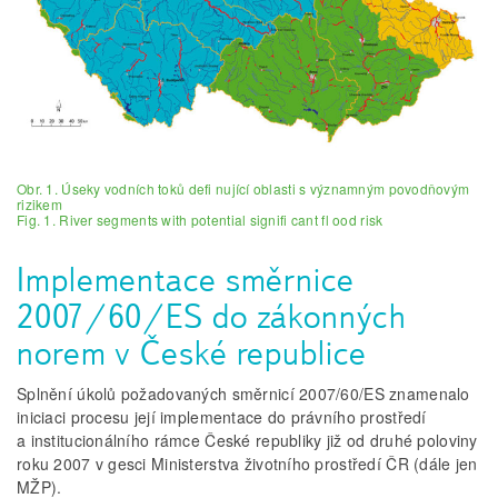
Obr. 1. Úseky vodních toků defi nující oblasti s významným povodňovým
rizikem
Fig. 1. River segments with potential signifi cant fl ood risk
Implementace směrnice
2007/60/ES do zákonných
norem v České republice
Splnění úkolů požadovaných směrnicí 2007/60/ES znamenalo
iniciaci procesu její implementace do právního prostředí
a institucionálního rámce České republiky již od druhé poloviny
roku 2007 v gesci Ministerstva životního prostředí ČR (dále jen
MŽP).