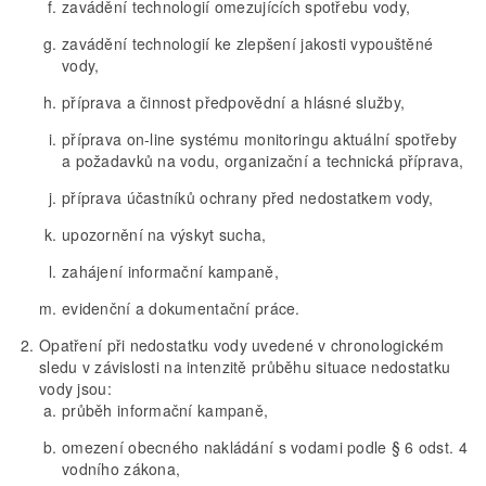
zavádění technologií omezujících spotřebu vody,
zavádění technologií ke zlepšení jakosti vypouštěné
vody,
příprava a činnost předpovědní a hlásné služby,
příprava on-line systému monitoringu aktuální spotřeby
a požadavků na vodu, organizační a technická příprava,
příprava účastníků ochrany před nedostatkem vody,
upozornění na výskyt sucha,
zahájení informační kampaně,
evidenční a dokumentační práce.
Opatření při nedostatku vody uvedené v chronologickém
sledu v závislosti na intenzitě průběhu situace nedostatku
vody jsou:
průběh informační kampaně,
omezení obecného nakládání s vodami podle § 6 odst. 4
vodního zákona,