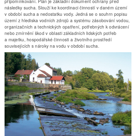
připomínkování. Plán je základní dokument ochrany před
následky sucha. Slouží ke koordinaci činností v daném území
v období sucha a nedostatku vody. Jedná se o souhrn popisu
území z hlediska vodních zdrojů a systému zásobování vodou,
organizačních a technických opatření, potřebných k odvrácení
nebo zmírnění škod v oblasti základních lidských potřeb
a majetku, hospodářské činnosti a životního prostředí
souvisejících s nároky na vodu v období sucha.