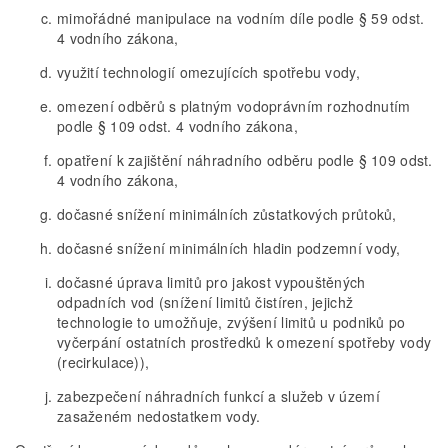
mimořádné manipulace na vodním díle podle § 59 odst.
4 vodního zákona,
využití technologií omezujících spotřebu vody,
omezení odběrů s platným vodoprávním rozhodnutím
podle § 109 odst. 4 vodního zákona,
opatření k zajištění náhradního odběru podle § 109 odst.
4 vodního zákona,
dočasné snížení minimálních zůstatkových průtoků,
dočasné snížení minimálních hladin podzemní vody,
dočasné úprava limitů pro jakost vypouštěných
odpadních vod (snížení limitů čistíren, jejichž
technologie to umožňuje, zvýšení limitů u podniků po
vyčerpání ostatních prostředků k omezení spotřeby vody
(recirkulace)),
zabezpečení náhradních funkcí a služeb v území
zasaženém nedostatkem vody.