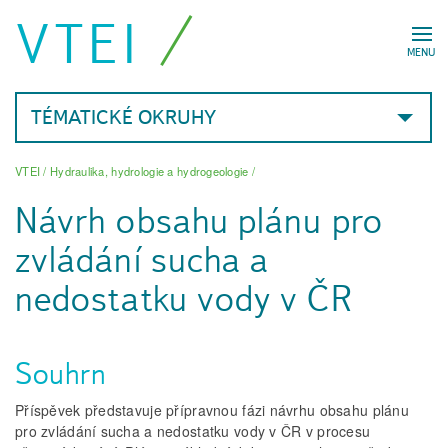
VTEI
MENU
TÉMATICKÉ OKRUHY
VTEI
/
Hydraulika, hydrologie a hydrogeologie
/
Návrh obsahu plánu pro
zvládání sucha a
nedostatku vody v ČR
Souhrn
Příspěvek představuje přípravnou fázi návrhu obsahu plánu
pro zvládání sucha a nedostatku vody v ČR v procesu