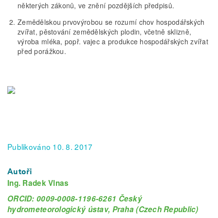
některých zákonů, ve znění pozdějších předpisů.
Zemědělskou prvovýrobou se rozumí chov hospodářských
zvířat, pěstování zemědělských plodin, včetně sklizně,
výroba mléka, popř. vajec a produkce hospodářských zvířat
před porážkou.
Publikováno 10. 8. 2017
Autoři
Ing. Radek Vlnas
ORCID: 0009-0008-1196-6261 Český
hydrometeorologický ústav, Praha (Czech Republic)