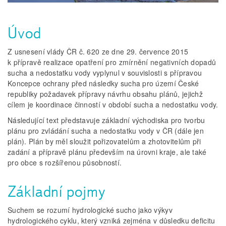
Úvod
Z usnesení vlády ČR č. 620 ze dne 29. července 2015
k přípravě realizace opatření pro zmírnění negativních dopadů
sucha a nedostatku vody vyplynul v souvislosti s přípravou
Koncepce ochrany před následky sucha pro území České
republiky požadavek přípravy návrhu obsahu plánů, jejichž
cílem je koordinace činností v období sucha a nedostatku vody.
Následující text představuje základní východiska pro tvorbu
plánu pro zvládání sucha a nedostatku vody v ČR (dále jen
plán). Plán by měl sloužit pořizovatelům a zhotovitelům při
zadání a přípravě plánu především na úrovni kraje, ale také
pro obce s rozšířenou působností.
Základní pojmy
Suchem se rozumí hydrologické sucho jako výkyv
hydrologického cyklu, který vzniká zejména v důsledku deficitu