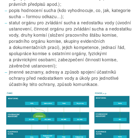
právních předpisů apod.);
popis hodnocení sucha (kdo vyhodnocuje, co, jak, kategorie
sucha – formou odkazu…);
statut orgánu pro zvládání sucha a nedostatku vody (úvodní
ustanovení, činnost orgánu pro zvládání sucha a nedostatku
vody, druhy komisí (složení pracovního štábu komise,
poradního orgánu komise, skupiny evidenčních
a dokumentačních prací), jejich kompetence, jednací řád,
spolupráce komise s ostatními orgány, fyzickými
a právnickými osobami, zabezpečení činnosti komise,
závěrečné ustanovení);
jmenné seznamy, adresy a způsob spojení účastníků
ochrany před nedostatkem vody a úkoly pro jednotlivé
účastníky této ochrany, způsob komunikace.