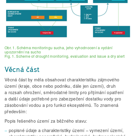
Obr. 1. Schéma monitoringu sucha, jeho vyhodnocení a vydání
upozornění na sucho
Fig. 1. Scheme of drought monitoring, evaluation and issue a dry alert
Věcná část
Věcná část by měla obsahovat charakteristiku zájmového
území (kraje, obce nebo podniku, dále jen území), druh
a rozsah ohrožení, směrodatné limity pro přijímání opatření
a další údaje potřebné pro zabezpečení dostatku vody pro
zásobování vodou a pro funkci ekosystémů. To znamená
především:
Popis řešeného území za běžného stavu:
popisné údaje a charakteristiky území – vymezení území,