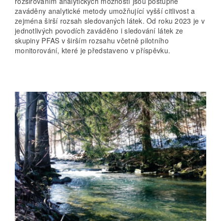
rozšiřováním analytických možností jsou postupně
zaváděny analytické metody umožňující vyšší citlivost a
zejména širší rozsah sledovaných látek. Od roku 2023 je v
jednotlivých povodích zaváděno i sledování látek ze
skupiny PFAS v širším rozsahu včetně pilotního
monitorování, které je představeno v příspěvku.