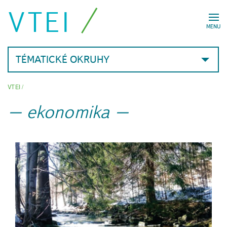
VTEI
MENU
TÉMATICKÉ OKRUHY
VTEI
/
ekonomika