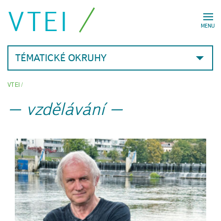
VTEI
MENU
TÉMATICKÉ OKRUHY
VTEI
/
vzdělávání