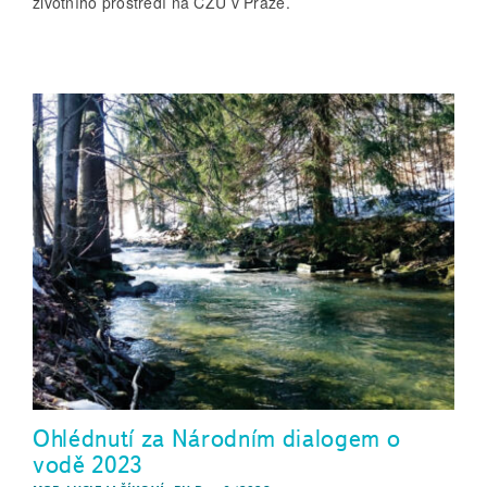
životního prostředí na ČZU v Praze.
Ohlédnutí za Národním dialogem o
vodě 2023