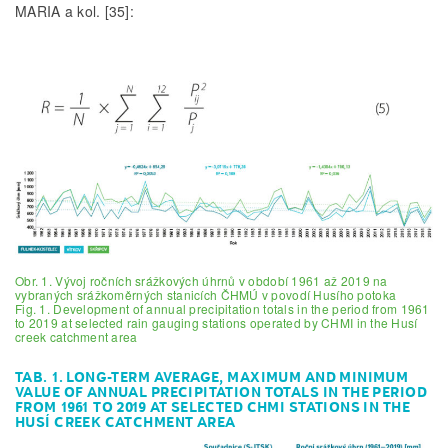
MARIA a kol. [35]:
Obr. 1. Vývoj ročních srážkových úhrnů v období 1961 až 2019 na
vybraných srážkoměrných stanicích ČHMÚ v povodí Husího potoka
Fig. 1. Development of annual precipitation totals in the period from 1961
to 2019 at selected rain gauging stations operated by CHMI in the Husí
creek catchment area
TAB. 1. LONG-TERM AVERAGE, MAXIMUM AND MINIMUM
VALUE OF ANNUAL PRECIPITATION TOTALS IN THE PERIOD
FROM 1961 TO 2019 AT SELECTED CHMI STATIONS IN THE
HUSÍ CREEK CATCHMENT AREA