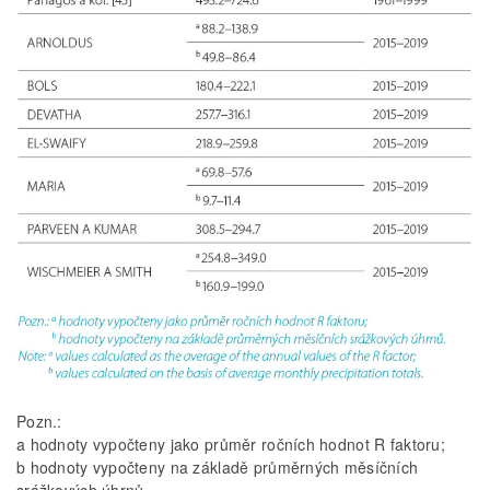
Pozn.:
a hodnoty vypočteny jako průměr ročních hodnot R faktoru;
b hodnoty vypočteny na základě průměrných měsíčních
srážkových úhrnů.