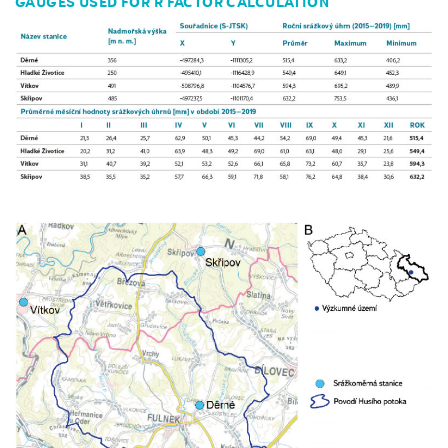
GAUGES USED FOR R FACTOR CALCULATION