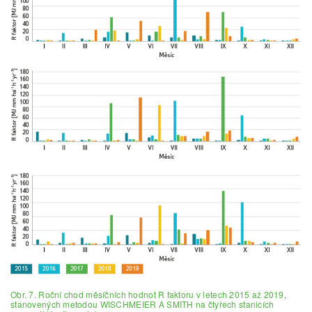
Obr. 7. Roční chod měsíčních hodnot R faktoru v letech 2015 až 2019,
stanovených metodou WISCHMEIER A SMITH na čtyřech stanicích