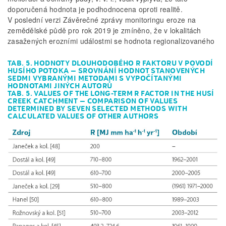
doporučená hodnota je podhodnocena oproti realitě.
V poslední verzi Závěrečné zprávy monitoringu eroze na
zemědělské půdě pro rok 2019 je zmíněno, že v lokalitách
zasažených erozními událostmi se hodnota regionalizovaného
TAB. 5. HODNOTY DLOUHODOBÉHO R FAKTORU V POVODÍ
HUSÍHO POTOKA – SROVNÁNÍ HODNOT STANOVENÝCH
SEDMI VYBRANÝMI METODAMI S VYPOČÍTANÝMI
HODNOTAMI JINÝCH AUTORŮ
TAB. 5. VALUES OF THE LONG-TERM R FACTOR IN THE HUSÍ
CREEK CATCHMENT – COMPARISON OF VALUES
DETERMINED BY SEVEN SELECTED METHODS WITH
CALCULATED VALUES OF OTHER AUTHORS