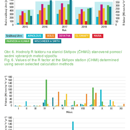
Obr. 6. Hodnoty R faktoru na stanici Skřipov (ČHMÚ) stanovené pomocí
sedmi vybraných metod výpočtu
Fig. 6. Values of the R factor at the Skřipov station (CHMI) determined
using seven selected calculation methods