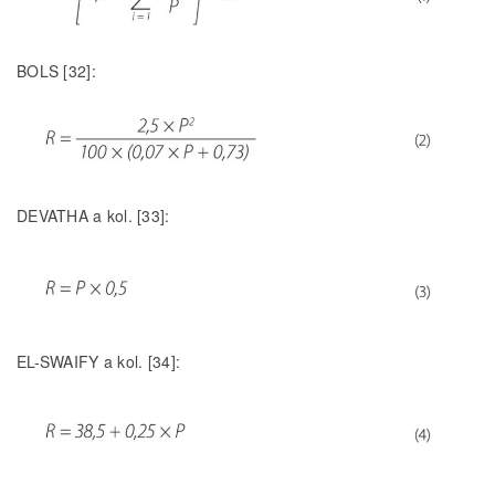
BOLS [32]:
DEVATHA a kol. [33]:
EL-SWAIFY a kol. [34]: