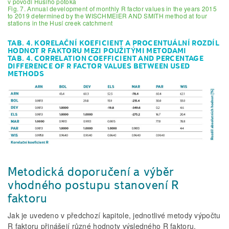
v povodí Husího potoka
Fig. 7. Annual development of monthly R factor values in the years 2015
to 2019 determined by the WISCHMEIER AND SMITH method at four
stations in the Husí creek catchment
TAB. 4. KORELAČNÍ KOEFICIENT A PROCENTUÁLNÍ ROZDÍL
HODNOT R FAKTORU MEZI POUŽITÝMI METODAMI
TAB. 4. CORRELATION COEFFICIENT AND PERCENTAGE
DIFFERENCE OF R FACTOR VALUES BETWEEN USED
METHODS
Metodická doporučení a výběr
vhodného postupu stanovení R
faktoru
Jak je uvedeno v předchozí kapitole, jednotlivé metody výpočtu
R faktoru přinášejí různé hodnoty výsledného R faktoru.