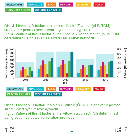
Obr. 4. Hodnoty R faktoru na stanici Hladké Životice (VÚV TGM)
stanovené pomocí sedmi vybraných metod výpočtu
Fig. 4. Values of the R factor at the Hladké Životice station (VÚV TGM)
determined using seven selected calculation methods
Obr. 5. Hodnoty R faktoru na stanici Vítkov (ČHMÚ) stanovené pomocí
sedmi vybraných metod výpočtu
Fig. 5. Values of the R factor at the Vítkov station (CHMI) determined
using seven selected calculation methods