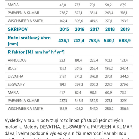
Výsledky v tab. 4 potvrzují rozdílnost přístupů jednotlivých
metodik. Metody DEVATHA, EL-SWAIFY a PARVEEN A KUMAR
dávají velmi podobné výsledky s nižší meziroční variabilitou