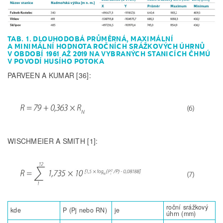
TAB. 1. DLOUHODOBÁ PRŮMĚRNÁ, MAXIMÁLNÍ
A MINIMÁLNÍ HODNOTA ROČNÍCH SRÁŽKOVÝCH ÚHRNŮ
V OBDOBÍ 1961 AŽ 2019 NA VYBRANÝCH STANICÍCH ČHMÚ
V POVODÍ HUSÍHO POTOKA
PARVEEN A KUMAR [36]:
WISCHMEIER A SMITH [1]:
roční srážkový
kde
P (Pj nebo RN)
je
úhrn (mm)