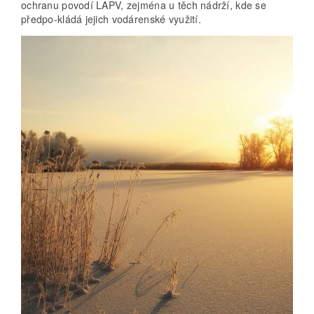
ochranu povodí LAPV, zejména u těch nádrží, kde se
předpo-kládá jejich vodárenské využití.