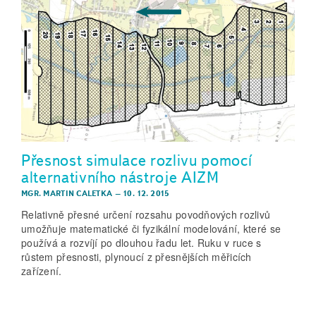
Přesnost simulace rozlivu pomocí
alternativního nástroje AIZM
MGR. MARTIN CALETKA
–
10. 12. 2015
Relativně přesné určení rozsahu povodňových rozlivů
umožňuje matematické či fyzikální modelování, které se
používá a rozvíjí po dlouhou řadu let. Ruku v ruce s
růstem přesnosti, plynoucí z přesnějších měřicích
zařízení.