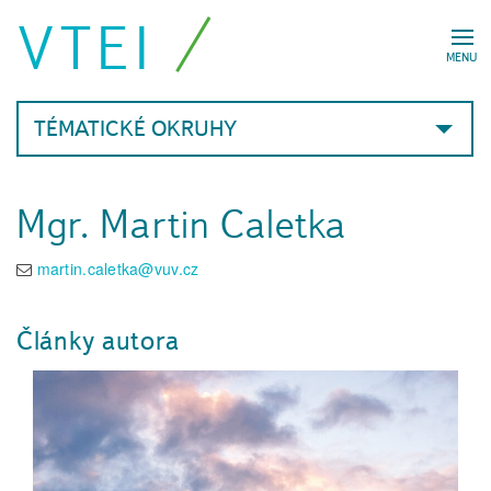
VTEI
MENU
TÉMATICKÉ OKRUHY
Mgr. Martin Caletka
martin.caletka@vuv.cz
Články autora