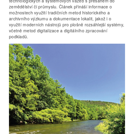
technologických a systémových vazeb s přesahem do
zemědělství či průmyslu. Článek přináší informace o
možnostech využití tradičních metod historického a
archivního výzkumu a dokumentace lokalit, jakož i o
využití moderních nástrojů pro plošně rozsáhlejší systémy,
včetně metod digitalizace a digitálního zpracování
podkladů.