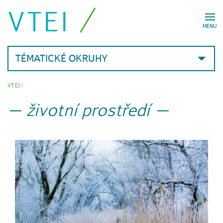
VTEI
MENU
TÉMATICKÉ OKRUHY
VTEI
/
životní prostředí