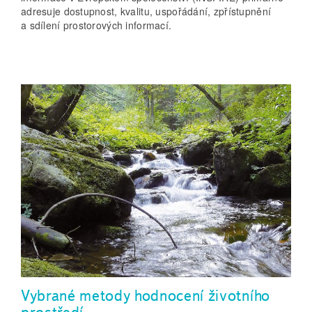
adresuje dostupnost, kvalitu, uspořádání, zpřístupnění
a sdílení prostorových informací.
Vybrané metody hodnocení životního