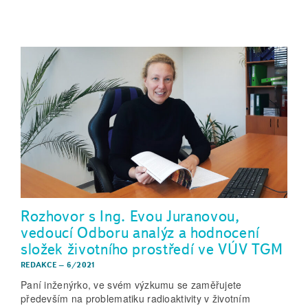
Rozhovor s Ing. Evou Juranovou,
vedoucí Odboru analýz a hodnocení
složek životního prostředí ve VÚV TGM
REDAKCE
–
6/2021
Paní inženýrko, ve svém výzkumu se zaměřujete
především na problematiku radioaktivity v životním