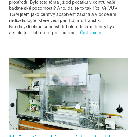
prostředí. Bylo toto téma již od počátku v centru vaší
badatelské pozornosti? Ano, dá se to tak říct. Ve VÚV
TGM jsem jako čerstvý absolvent začínala v oddělení
radioekologie, které vedl pan Eduard Hanslík.
Neodmyslitelnou součástí tohoto oddělení tehdy byla –
a stále je – laboratoř pro měření…
Číst více »