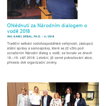
Ohlédnutí za Národním dialogem o
vodě 2018
ING. KAREL DRBAL, PH.D.
–
6/2018
Tradiční setkání vodohospodářské veřejnosti, zástupců
státní správy a samosprávy, které se již vžilo pod
označením Národní dialog o vodě, se konalo ve dnech
18.–19. září 2018. Letošní, již osmé pokračování akce,
přineslo dvě organizační změny.