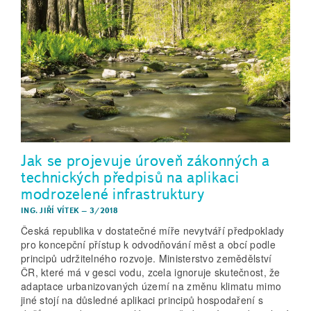
Jak se projevuje úroveň zákonných a
technických předpisů na aplikaci
modrozelené infrastruktury
ING. JIŘÍ VÍTEK
–
3/2018
Česká republika v dostatečné míře nevytváří předpoklady
pro koncepční přístup k odvodňování měst a obcí podle
principů udržitelného rozvoje. Ministerstvo zemědělství
ČR, které má v gesci vodu, zcela ignoruje skutečnost, že
adaptace urbanizovaných území na změnu klimatu mimo
jiné stojí na důsledné aplikaci principů hospodaření s