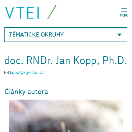
VTEI
MENU
TÉMATICKÉ OKRUHY
doc. RNDr. Jan Kopp, Ph.D.
kopp@kge.zcu.cz
Články autora