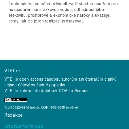
Tento nástroj pomáhá uživateli zvolit vhodné opatření pro
hospodaření se srážkovou vodou, odhadnout jeho
efektivitu, prostorové a ekonomické nároky a ukazuje
cesty, jak lze jejich realizaci prosazovat.
VTEI.cz
VTEI je open access časopis, autorům ani čtenářům článků
nejsou účtovány žádné poplatky.
VTEI je zahrnut do databází
DOAJ
a
Scopus
.
ISSN 0322–8916 (print), ISSN 1805-6555 (on-line)
Redakce
KONTAKTUJTE NÁS