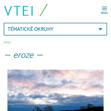
VTEI
MENU
TÉMATICKÉ OKRUHY
VTEI
/
eroze