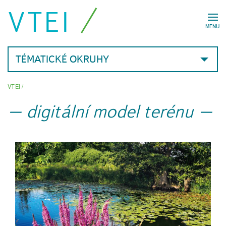
VTEI
MENU
TÉMATICKÉ OKRUHY
VTEI
/
digitální model terénu