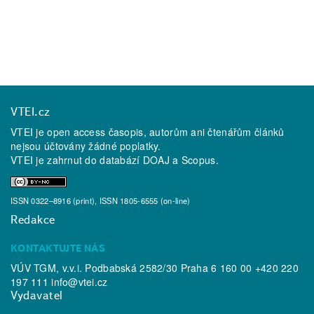
VTEI.cz
VTEI je open access časopis, autorům ani čtenářům článků
nejsou účtovány žádné poplatky.
VTEI je zahrnut do databází
DOAJ
a
Scopus
.
ISSN 0322–8916 (print), ISSN 1805-6555 (on-line)
Redakce
KONTAKTUJTE NÁS
VÚV TGM, v.v.i. Podbabská 2582/30 Praha 6 160 00 +420 220
197 111
info@vtei.cz
Vydavatel