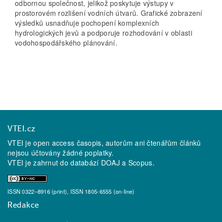
odbornou společnost, jelikož poskytuje výstupy v
prostorovém rozlišení vodních útvarů. Grafické zobrazení
výsledků usnadňuje pochopení komplexních
hydrologických jevů a podporuje rozhodování v oblasti
vodohospodářského plánování.
VTEI.cz
VTEI je open access časopis, autorům ani čtenářům článků
nejsou účtovány žádné poplatky.
VTEI je zahrnut do databází
DOAJ
a
Scopus
.
ISSN 0322–8916 (print), ISSN 1805-6555 (on-line)
Redakce