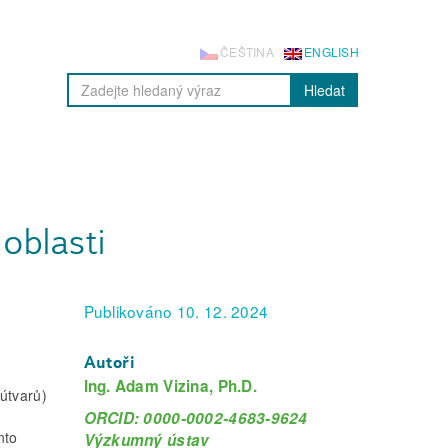
ČEŠTINA
ENGLISH
Hledat
oblasti
Publikováno 10. 12. 2024
Autoři
Ing. Adam Vizina, Ph.D.
útvarů)
ORCID: 0000-0002-4683-9624
nto
Výzkumný ústav