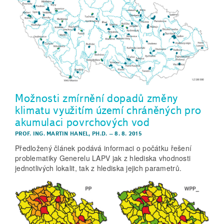
Možnosti zmírnění dopadů změny
klimatu využitím území chráněných pro
akumulaci povrchových vod
PROF. ING. MARTIN HANEL, PH.D.
–
8. 8. 2015
Předložený článek podává informaci o počátku řešení
problematiky Generelu LAPV jak z hlediska vhodnosti
jednotlivých lokalit, tak z hlediska jejich parametrů.