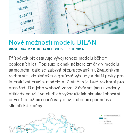
Nové možnosti modelu BILAN
PROF. ING. MARTIN HANEL, PH.D.
–
7. 8. 2015
Příspěvek představuje vývoj tohoto modelu během
posledních let. Popisuje jednak některé změny v modelu
samotném, dále se zabývá přepracovaným uživatelským
rozhraním, doplněným o grafické výstupy a další prvky pro
interaktivní práci s modelem. Zmíněno je také rozhraní pro
prostředí R a jeho webová verze. Závěrem jsou uvedeny
příklady použití ve studiích vyžadujících simulaci chování
povodí, ať už pro současný stav, nebo pro podmínky
klimatické změny.