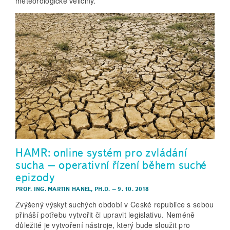
meteorologické veličiny.
HAMR: online systém pro zvládání
sucha – operativní řízení během suché
epizody
PROF. ING. MARTIN HANEL, PH.D.
–
9. 10. 2018
Zvýšený výskyt suchých období v České republice s sebou
přináší potřebu vytvořit či upravit legislativu. Neméně
důležité je vytvoření nástroje, který bude sloužit pro