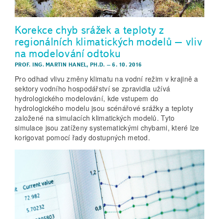
Korekce chyb srážek a teploty z
regionálních klimatických modelů – vliv
na modelování odtoku
PROF. ING. MARTIN HANEL, PH.D.
–
6. 10. 2016
Pro odhad vlivu změny klimatu na vodní režim v krajině a
sektory vodního hospodářství se zpravidla užívá
hydrologického modelování, kde vstupem do
hydrologického modelu jsou scénářové srážky a teploty
založené na simulacích klimatických modelů. Tyto
simulace jsou zatíženy systematickými chybami, které lze
korigovat pomocí řady dostupných metod.