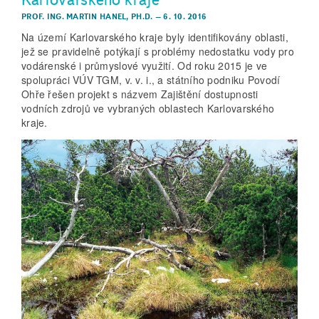
PROF. ING. MARTIN HANEL, PH.D.
–
6. 10. 2016
Na území Karlovarského kraje byly identifikovány oblasti,
jež se pravidelně potýkají s problémy nedostatku vody pro
vodárenské i průmyslové využití. Od roku 2015 je ve
spolupráci VÚV TGM, v. v. i., a státního podniku Povodí
Ohře řešen projekt s názvem Zajištění dostupnosti
vodních zdrojů ve vybraných oblastech Karlovarského
kraje.