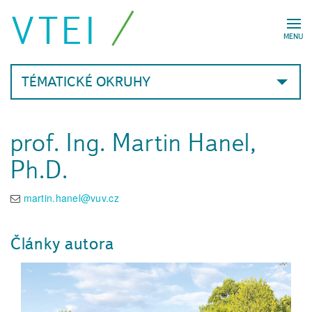
VTEI
MENU
TÉMATICKÉ OKRUHY
prof. Ing. Martin Hanel,
Ph.D.
martin.hanel@vuv.cz
Články autora