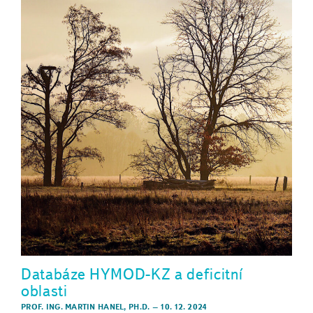
Databáze HYMOD-KZ a deficitní
oblasti
PROF. ING. MARTIN HANEL, PH.D.
–
10. 12. 2024