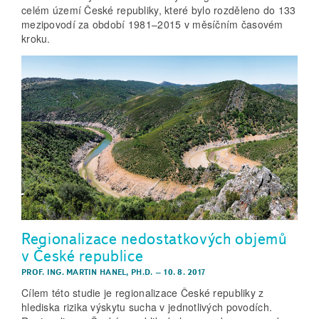
celém území České republiky, které bylo rozděleno do 133
mezipovodí za období 1981–2015 v měsíčním časovém
kroku.
Regionalizace nedostatkových objemů
v České republice
PROF. ING. MARTIN HANEL, PH.D.
–
10. 8. 2017
Cílem této studie je regionalizace České republiky z
hlediska rizika výskytu sucha v jednotlivých povodích.