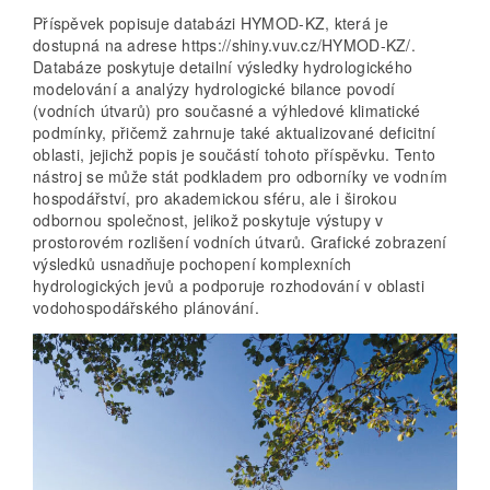
Příspěvek popisuje databázi HYMOD-KZ, která je
dostupná na adrese https://shiny.vuv.cz/HYMOD-KZ/.
Databáze poskytuje detailní výsledky hydrologického
modelování a analýzy hydrologické bilance povodí
(vodních útvarů) pro současné a výhledové klimatické
podmínky, přičemž zahrnuje také aktualizované deficitní
oblasti, jejichž popis je součástí tohoto příspěvku. Tento
nástroj se může stát podkladem pro odborníky ve vodním
hospodářství, pro akademickou sféru, ale i širokou
odbornou společnost, jelikož poskytuje výstupy v
prostorovém rozlišení vodních útvarů. Grafické zobrazení
výsledků usnadňuje pochopení komplexních
hydrologických jevů a podporuje rozhodování v oblasti
vodohospodářského plánování.