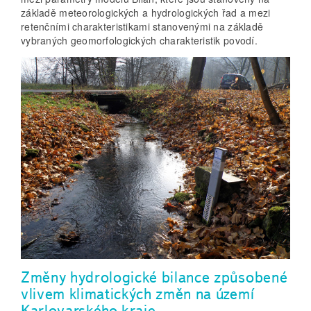
základě meteorologických a hydrologických řad a mezi
retenčními charakteristikami stanovenými na základě
vybraných geomorfologických charakteristik povodí.
Změny hydrologické bilance způsobené
vlivem klimatických změn na území
Karlovarského kraje