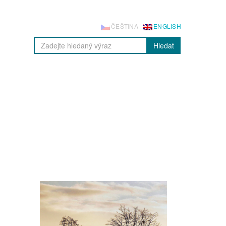
ČEŠTINA
ENGLISH
Hledat