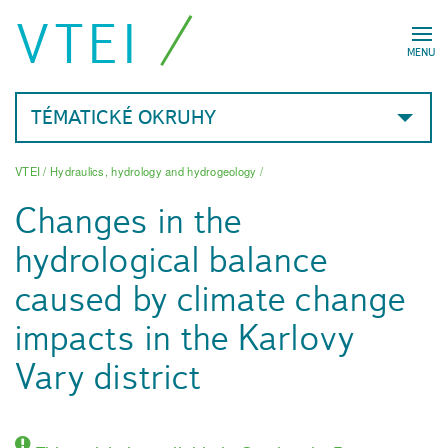
VTEI
MENU
TÉMATICKÉ OKRUHY
VTEI
/
Hydraulics, hydrology and hydrogeology
/
Changes in the
hydrological balance
caused by climate change
impacts in the Karlovy
Vary district