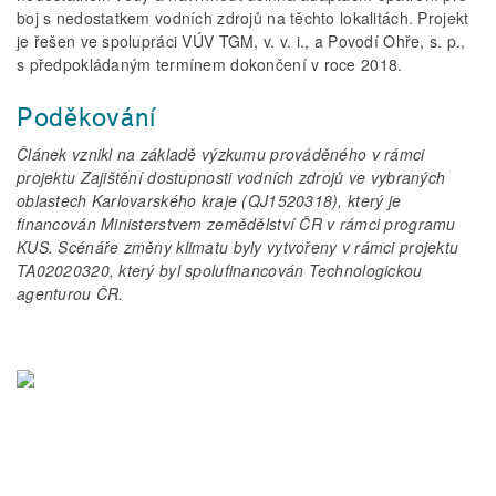
boj s nedostatkem vodních zdrojů na těchto lokalitách. Projekt
je řešen ve spolupráci VÚV TGM, v. v. i., a Povodí Ohře, s. p.,
s předpokládaným termínem dokončení v roce 2018.
Poděkování
Článek vznikl na základě výzkumu prováděného v rámci
projektu Zajištění dostupnosti vodních zdrojů ve vybraných
oblastech Karlovarského kraje (QJ1520318), který je
financován Ministerstvem zemědělství ČR v rámci programu
KUS. Scénáře změny klimatu byly vytvořeny v rámci projektu
TA02020320, který byl spolufinancován Technologickou
agenturou ČR.