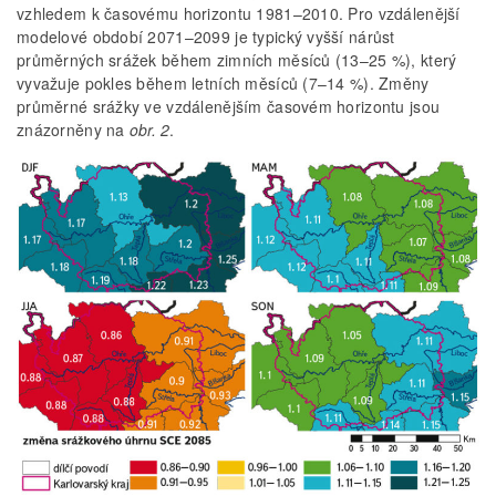
vzhledem k časovému horizontu 1981–2010. Pro vzdálenější
modelové období 2071–2099 je typický vyšší nárůst
průměrných srážek během zimních měsíců (13–25 %), který
vyvažuje pokles během letních měsíců (7–14 %). Změny
průměrné srážky ve vzdálenějším časovém horizontu jsou
znázorněny na
obr. 2
.