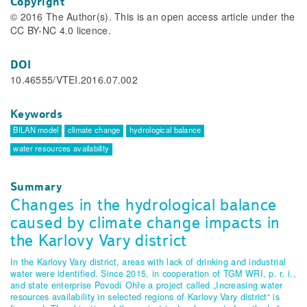
Copyright
© 2016 The Author(s). This is an open access article under the
CC BY-NC 4.0 licence.
DOI
10.46555/VTEI.2016.07.002
Keywords
BILAN model
climate change
hydrological balance
water resources availability
Summary
Changes in the hydrological balance
caused by climate change impacts in
the Karlovy Vary district
In the Karlovy Vary district, areas with lack of drinking and industrial
water were identified. Since 2015, in cooperation of TGM WRI, p. r. i.,
and state enterprise Povodí Ohře a project called „Increasing water
resources availability in selected regions of Karlovy Vary district“ is