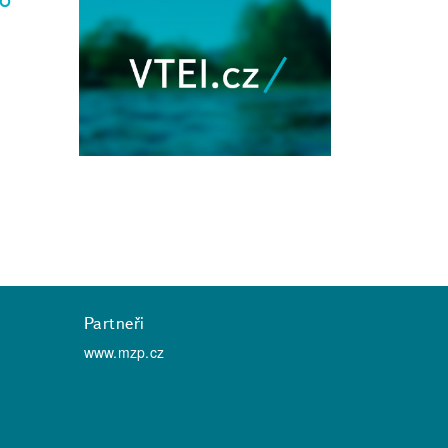
Partneři
www.mzp.cz