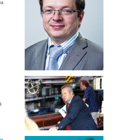
na
á
ro