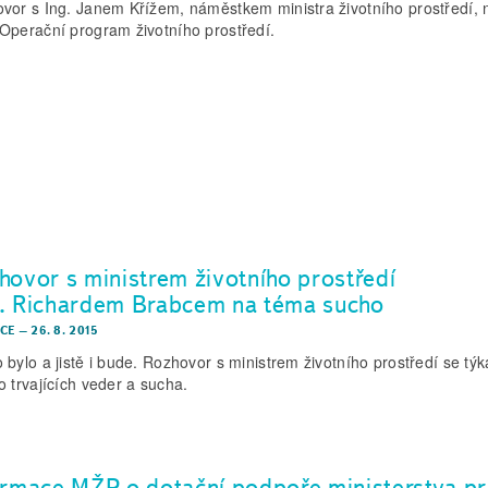
vor s Ing. Janem Křížem, náměstkem ministra životního prostředí, 
Operační program životního prostředí.
hovor s ministrem životního prostředí
. Richardem Brabcem na téma sucho
CE
–
26. 8. 2015
 bylo a jistě i bude. Rozhovor s ministrem životního prostředí se týk
o trvajících veder a sucha.
ormace MŽP o dotační podpoře ministerstva p