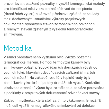
prezentovat dosažené poznatky z využití termografické metody
pro identifikaci míst vtoku drenážních vod do recipientu
(drenážních výustí) a zároveň představit zjištěné nesoulady
mezi dochovanými situačními výkresy projektových
dokumentací vybraných staveb zemědělského odvodnění
a reálným stavem zjištěným z výsledků termografického
snímkování.
Metodika
V rámci představeného výzkumu bylo využito pozemní
termografické měření. Pomocí termovizní kamery byly
snímkovány oblasti předpokládaných drenážních výustí do
vodních toků, hlavních odvodňovacích zařízení či malých
vodních nádrží. Na základě rozdílů v teplotě vody byly
identifikovány konkrétní polohy drenážních výustí. Konkrétní
lokalizace drenážní výusti byla zaměřena a posléze porovnána
s podklady z projektových dokumentací odvodňovací stavby.
Základní myšlenka, která stojí za tímto výzkumem, je rozšířit
možnosti využití termografického snímkování od detekce