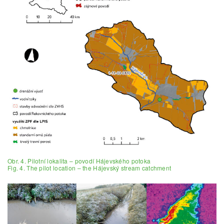
Obr. 4. Pilotní lokalita – povodí Hájevského potoka
Fig. 4. The pilot location – the Hájevský stream catchment