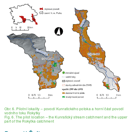
Obr. 6. Pilotní lokality – povodí Kunratického potoka a horní část povodí
vodního toku Rokytky
Fig. 6. The pilot location – the Kunratický stream catchment and the upper
part of the Rokytka catchment