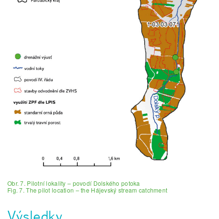
Obr. 7. Pilotní lokality – povodí Dolského potoka
Fig. 7. The pilot location – the Hájevský stream catchment
Výsledky