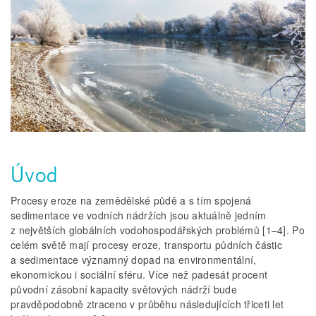
Úvod
Procesy eroze na zemědělské půdě a s tím spojená
sedimentace ve vodních nádržích jsou aktuálně jedním
z největších globálních vodohospodářských problémů [1–4]. Po
celém světě mají procesy eroze, transportu půdních částic
a sedimentace významný dopad na environmentální,
ekonomickou i sociální sféru. Více než padesát procent
původní zásobní kapacity světových nádrží bude
pravděpodobně ztraceno v průběhu následujících třiceti let