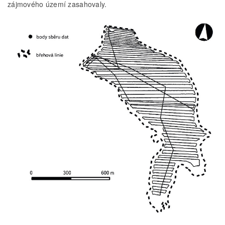
zájmového území zasahovaly.