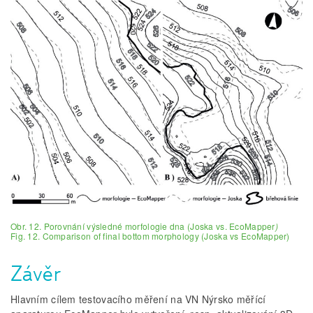
Obr. 12. Porovnání výsledné morfologie dna (Joska vs. EcoMapper
)
Fig. 12. Comparison of final bottom morphology (Joska vs EcoMapper)
Závěr
Hlavním cílem testovacího měření na VN Nýrsko měřící