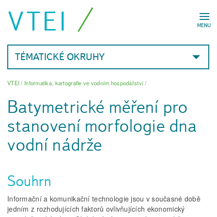
VTEI
MENU
TÉMATICKÉ OKRUHY
VTEI
/
Informatika, kartografie ve vodním hospodářství
/
Batymetrické měření pro
stanovení morfologie dna
vodní nádrže
Souhrn
Informační a komunikační technologie jsou v současné době
jedním z rozhodujících faktorů ovlivňujících ekonomický