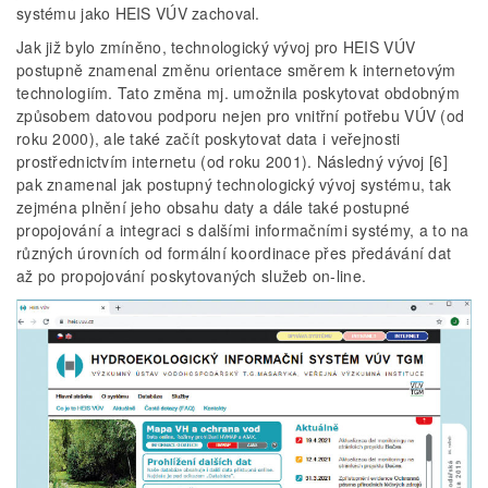
systému jako HEIS VÚV zachoval.
Jak již bylo zmíněno, technologický vývoj pro HEIS VÚV
postupně znamenal změnu orientace směrem k internetovým
technologiím. Tato změna mj. umožnila poskytovat obdobným
způsobem datovou podporu nejen pro vnitřní potřebu VÚV (od
roku 2000), ale také začít poskytovat data i veřejnosti
prostřednictvím internetu (od roku 2001). Následný vývoj [6]
pak znamenal jak postupný technologický vývoj systému, tak
zejména plnění jeho obsahu daty a dále také postupné
propojování a integraci s dalšími informačními systémy, a to na
různých úrovních od formální koordinace přes předávání dat
až po propojování poskytovaných služeb on-line.