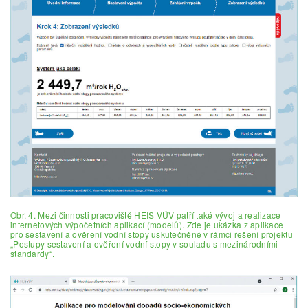
Obr. 4. Mezi činnosti pracoviště HEIS VÚV patří také vývoj a realizace
internetových výpočetních aplikací (modelů). Zde je ukázka z aplikace
pro sestavení a ověření vodní stopy uskutečněné v rámci řešení projektu
„Postupy sestavení a ověření vodní stopy v souladu s mezinárodními
standardy“.