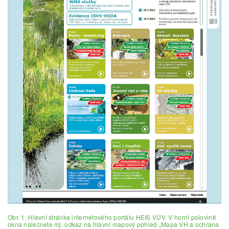
Obr. 1. Hlavní stránka internetového portálu HEIS VÚV. V horní polovině
okna naleznete mj. odkaz na hlavní mapový pohled „Mapa VH a ochrana