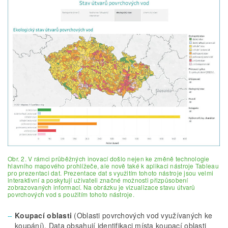
Obr. 2. V rámci průběžných inovací došlo nejen ke změně technologie
hlavního mapového prohlížeče, ale nově také k aplikaci nástroje Tableau
pro prezentaci dat. Prezentace dat s využitím tohoto nástroje jsou velmi
interaktivní a poskytují uživateli značné možnosti přizpůsobení
zobrazovaných informací. Na obrázku je vizualizace stavu útvarů
povrchových vod s použitím tohoto nástroje.
Koupací oblasti
(Oblasti povrchových vod využívaných ke
koupání). Data obsahují identifikaci místa koupací oblasti