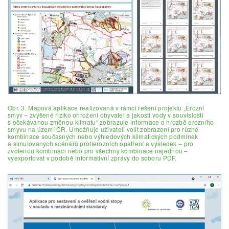
Obr. 3. Mapová aplikace realizovaná v rámci řešení projektu „Erozní
smyv – zvýšené riziko ohrožení obyvatel a jakosti vody v souvislosti
s očekávanou změnou klimatu“ zobrazuje informace o hrozbě erozního
smyvu na území ČR. Umožňuje uživateli volit zobrazení pro různé
kombinace současných nebo výhledových klimatických podmínek
a simulovaných scénářů protierozních opatření a výsledek – pro
zvolenou kombinaci nebo pro všechny kombinace najednou –
vyexportovat v podobě informativní zprávy do soboru PDF.