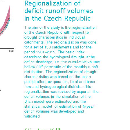
Regionalization of
deficit runoff volumes
in the Czech Republic
The aim of the study is the regionalization
of the Czech Republic with respect to
drought characteristics in individual
catchments. The regionalization was done
for a set of 133 catchments and for the
period 1901–2015. The basic index
describing the hydrological drought is the
deficit discharge, i.e. the cumulative volume
th
bellow 20
percentile of the monthly runoff
distribution. The regionalization of drought
characteristics was based on the mean
precipitation, evaporation, total and base
flow and hydrogeological districts. This
regionalization was revised by experts. The
deficit volumes in the simulation of the
Bilan model were estimated and the
statistical model for estimation of N-year
deficit volumes was developed and
validated