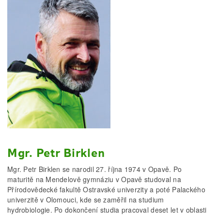
Mgr. Petr Birklen
Mgr. Petr Birklen se narodil 27. října 1974 v Opavě. Po
maturitě na Mendelově gymnáziu v Opavě studoval na
Přírodovědecké fakultě Ostravské univerzity a poté Palackého
univerzitě v Olomouci, kde se zaměřil na studium
hydrobiologie. Po dokončení studia pracoval deset let v oblasti