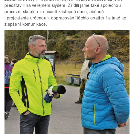
představili na veřejném slyšení. Zřídili jsme také společnou
pracovní skupinu za účasti zástupců obce, občanů
i projektanta určenou k dopracování těchto opatření a také ke
zlepšení komunikace.