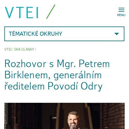
VTEI
MENU
TÉMATICKÉ OKRUHY
VTEI
/
DVA CLANKY
/
Rozhovor s Mgr. Petrem
Birklenem, generálním
ředitelem Povodí Odry