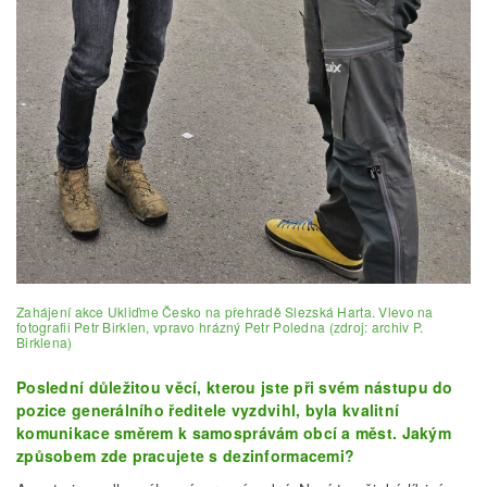
Zahájení akce Ukliďme Česko na přehradě Slezská Harta. Vlevo na
fotografii Petr Birklen, vpravo hrázný Petr Poledna (zdroj: archiv P.
Birklena)
Poslední důležitou věcí, kterou jste při svém nástupu do
pozice generálního ředitele vyzdvihl, byla kvalitní
komunikace směrem k samosprávám obcí a měst. Jakým
způsobem zde pracujete s dezinformacemi?