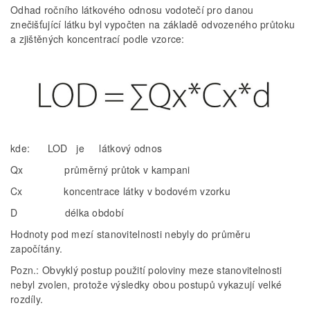
Odhad ročního látkového odnosu vodotečí pro danou
znečišťující látku byl vypočten na základě odvozeného průtoku
a zjištěných koncentrací podle vzorce:
kde: LOD je látkový odnos
Qx průměrný průtok v kampani
Cx koncentrace látky v bodovém vzorku
D délka období
Hodnoty pod mezí stanovitelnosti nebyly do průměru
započítány.
Pozn.: Obvyklý postup použití poloviny meze stanovitelnosti
nebyl zvolen, protože výsledky obou postupů vykazují velké
rozdíly.