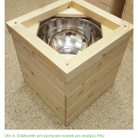
Obr. 4. Srážkoměr pro zachycení srážek pro analýzu PAU