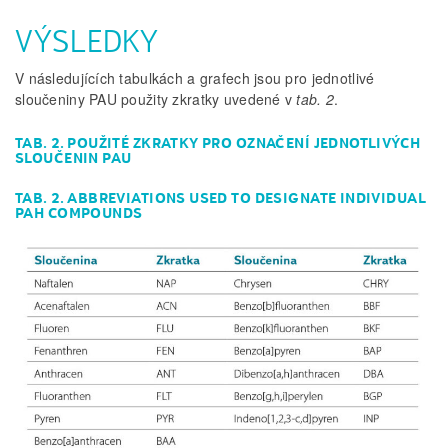
VÝSLEDKY
V následujících tabulkách a grafech jsou pro jednotlivé
sloučeniny PAU použity zkratky uvedené v
tab. 2
.
TAB. 2. POUŽITÉ ZKRATKY PRO OZNAČENÍ JEDNOTLIVÝCH
SLOUČENIN PAU
TAB. 2. ABBREVIATIONS USED TO DESIGNATE INDIVIDUAL
PAH COMPOUNDS