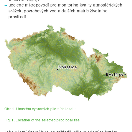
ucelené mikropovodí pro monitoring kvality atmosférických
srážek, povrchových vod a dalších matric životního
prostředí.
Obr. 1. Umístění vybraných pilotních lokalit
Fig. 1. Location of the selected pilot localities
Jako pilotní území byla na základě výše uvedených kritérií