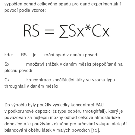
vypočten odhad celkového spadu pro dané experimentální
povodí podle vzorce:
kde: RS je roční spad v daném povodí
Sx množství srážek v daném měsíci přepočítané na
plochu povodí
Cx koncentrace znečišťující látky ve vzorku typu
throughfall v daném měsíci
Do výpočtu byly použity výsledky koncentrací PAU
v podkorunové depozici (z typu odběru throughfall), který je
považován za nejlepší možný odhad celkové atmosférické
depozice a je používán zejména pro určování vstupu látek při
bilancování oběhu látek v malých povodích [15].