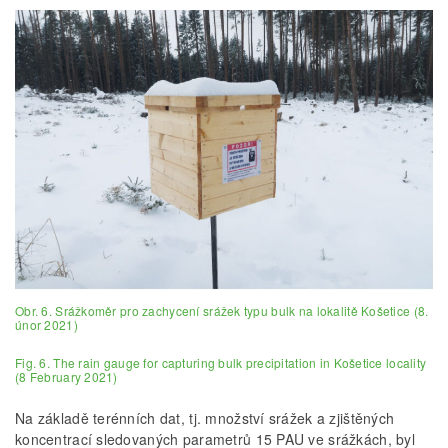
Obr. 6. Srážkoměr pro zachycení srážek typu bulk na lokalitě Košetice (8.
únor 2021)
Fig. 6. The rain gauge for capturing bulk precipitation in Košetice locality
(8 February 2021)
Na základě terénních dat, tj. množství srážek a zjištěných
koncentrací sledovaných parametrů 15 PAU ve srážkách, byl