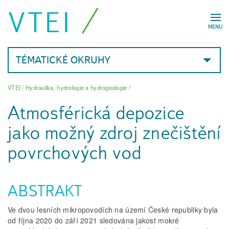
VTEI
MENU
TÉMATICKÉ OKRUHY
VTEI
/
Hydraulika, hydrologie a hydrogeologie
/
Atmosférická depozice
jako možný zdroj znečištění
povrchových vod
ABSTRAKT
Ve dvou lesních mikropovodích na území České republiky byla
od října 2020 do září 2021 sledována jakost mokré