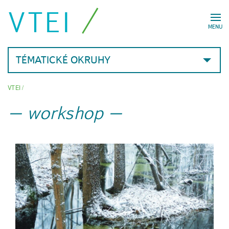
VTEI
MENU
TÉMATICKÉ OKRUHY
VTEI
/
workshop