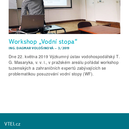
Workshop „Vodní stopa“
ING. DAGMAR VOLOŠINOVÁ
–
3/2019
Dne 22. května 2019 Výzkumný ústav vodohospodářský T.
G. Masaryka, v. v. i., v pražském areálu pořádal workshop
tuzemských a zahraničních expertů zabývajících se
problematikou posuzování vodní stopy (WF).
VTEI.cz