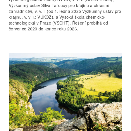
Výzkumný ústav Silva Taroucy pro krajinu a okrasné
zahradnictví, v. v. i. (od 1. ledna 2025 Výzkumný ústav pro
krajinu, v. v. i.; VÚKOZ), a Vysoká škola chemicko-
technologická v Praze (VŠCHT). Řešení probíhá od
července 2020 do konce roku 2026.