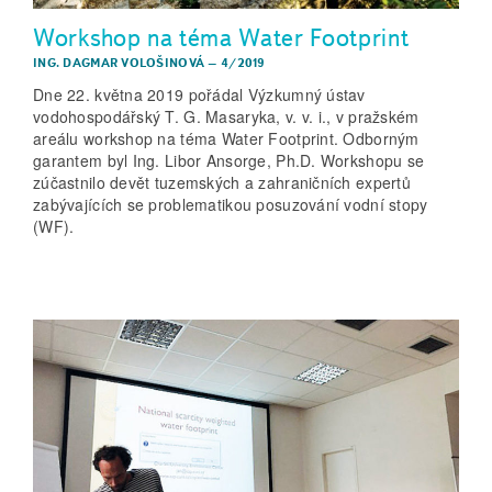
Workshop na téma Water Footprint
ING. DAGMAR VOLOŠINOVÁ
–
4/2019
Dne 22. května 2019 pořádal Výzkumný ústav
vodohospodářský T. G. Masaryka, v. v. i., v pražském
areálu workshop na téma Water Footprint. Odborným
garantem byl Ing. Libor Ansorge, Ph.D. Workshopu se
zúčastnilo devět tuzemských a zahraničních expertů
zabývajících se problematikou posuzování vodní stopy
(WF).