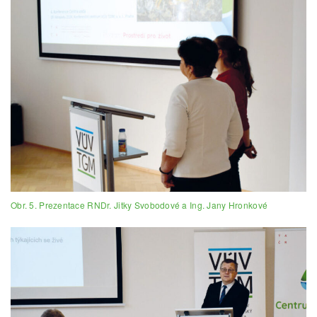
Obr. 5. Prezentace RNDr. Jitky Svobodové a Ing. Jany Hronkové