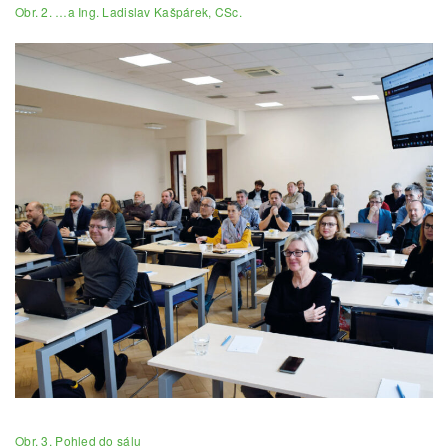
Obr. 2. …a Ing. Ladislav Kašpárek, CSc.
Obr. 3. Pohled do sálu