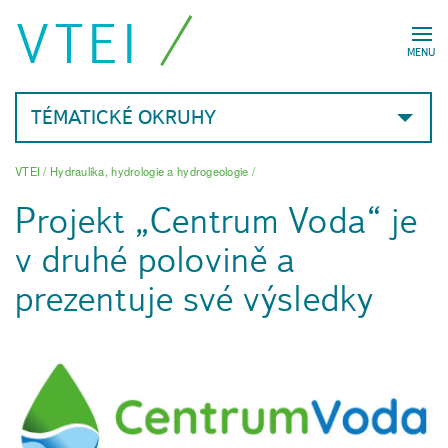
VTEI
MENU
TÉMATICKÉ OKRUHY
VTEI
/
Hydraulika, hydrologie a hydrogeologie
/
Projekt „Centrum Voda“ je
v druhé polovině a
prezentuje své výsledky