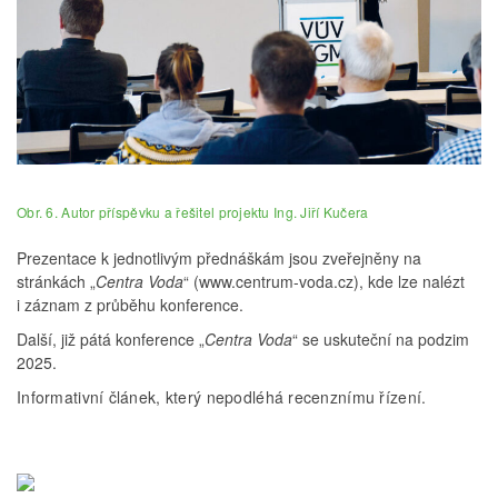
Obr. 6. Autor příspěvku a řešitel projektu Ing. Jiří Kučera
Prezentace k jednotlivým přednáškám jsou zveřejněny na
stránkách
„
Centra Voda
“
(www.centrum-voda.cz), kde lze nalézt
i záznam z průběhu konference.
Další, již pátá konference
„
Centra Voda
“
se uskuteční na podzim
2025.
Informativní článek, který nepodléhá recenznímu řízení.