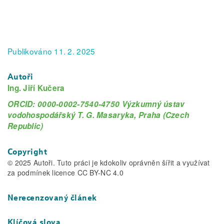
Publikováno 11. 2. 2025
Autoři
Ing. Jiří Kučera
ORCID: 0000-0002-7540-4750 Výzkumný ústav
vodohospodářský T. G. Masaryka, Praha (Czech
Republic)
Copyright
© 2025 Autoři. Tuto práci je kdokoliv oprávněn šířit a využívat
za podmínek licence CC BY-NC 4.0
Nerecenzovaný článek
Klíčová slova