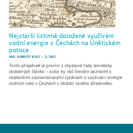
Nejstarší listinně doložené využívání
vodní energie v Čechách na Únětickém
potoce
ING. ARNOŠT KULT
–
3/2017
Tento příspěvek je prvním z chystané řady tematicky
obdobných článků – autor by rád čtenáře seznámil s
nejstaršími zaznamenanými zprávami o využívání energie
vodních toků v Čechách v období raného středověku.