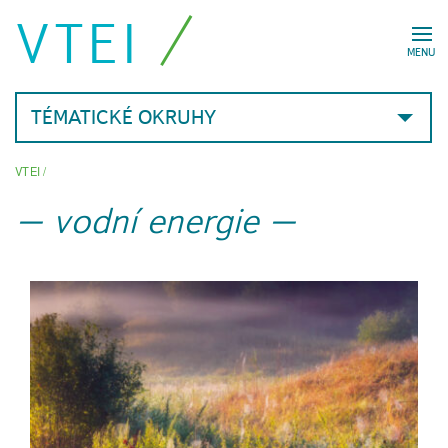
VTEI
MENU
TÉMATICKÉ OKRUHY
VTEI
/
vodní energie