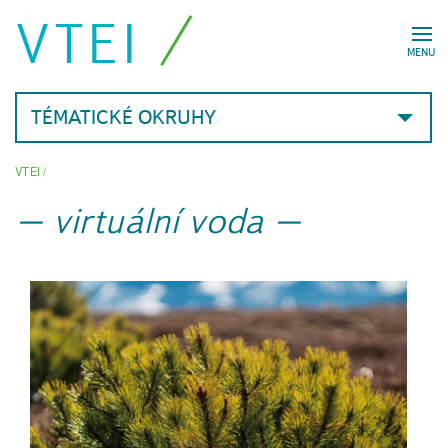
VTEI
MENU
TÉMATICKÉ OKRUHY
VTEI
/
virtuální voda