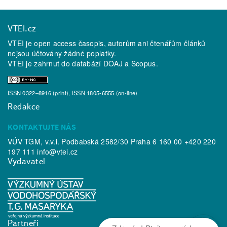
VTEI.cz
VTEI je open access časopis, autorům ani čtenářům článků
nejsou účtovány žádné poplatky.
VTEI je zahrnut do databází
DOAJ
a
Scopus
.
ISSN 0322–8916 (print), ISSN 1805-6555 (on-line)
Redakce
KONTAKTUJTE NÁS
VÚV TGM, v.v.i. Podbabská 2582/30 Praha 6 160 00 +420 220
197 111
info@vtei.cz
Vydavatel
Partneři