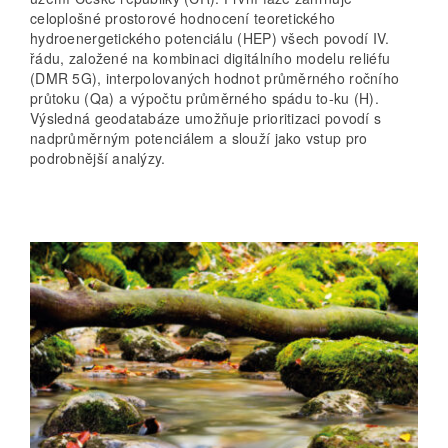
celoplošné prostorové hodnocení teoretického
hydroenergetického potenciálu (HEP) všech povodí IV.
řádu, založené na kombinaci digitálního modelu reliéfu
(DMR 5G), interpolovaných hodnot průměrného ročního
průtoku (Qa) a výpočtu průměrného spádu to-ku (H).
Výsledná geodatabáze umožňuje prioritizaci povodí s
nadprůměrným potenciálem a slouží jako vstup pro
podrobnější analýzy.