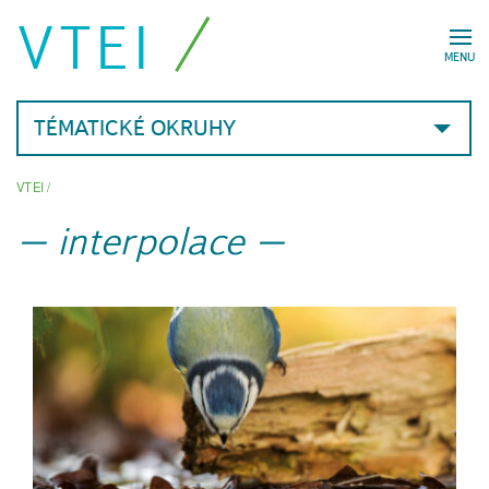
VTEI
MENU
TÉMATICKÉ OKRUHY
VTEI
/
interpolace