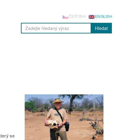
ČEŠTINA
ENGLISH
Hledat
který se