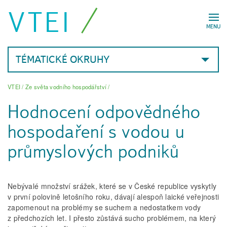
VTEI
MENU
TÉMATICKÉ OKRUHY
VTEI
/
Ze světa vodního hospodářství
/
Hodnocení odpovědného
hospodaření s vodou u
průmyslových podniků
Nebývalé množství srážek, které se v České republice vyskytly
v první polovině letošního roku, dávají alespoň laické veřejnosti
zapomenout na problémy se suchem a nedostatkem vody
z předchozích let. I přesto zůstává sucho problémem, na který