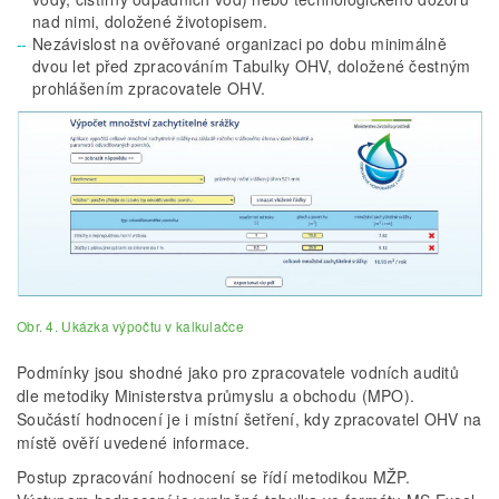
nad nimi, doložené životopisem.
Nezávislost na ověřované organizaci po dobu minimálně
dvou let před zpracováním Tabulky OHV, doložené čestným
prohlášením zpracovatele OHV.
Obr. 4. Ukázka výpočtu v kalkulačce
Podmínky jsou shodné jako pro zpracovatele vodních auditů
dle metodiky Ministerstva průmyslu a obchodu (MPO).
Součástí hodnocení je i místní šetření, kdy zpracovatel OHV na
místě ověří uvedené informace.
Postup zpracování hodnocení se řídí metodikou MŽP.