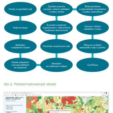
Obr. 2. Přehled hodnocených oblastí