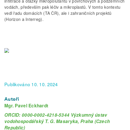
infiltrace a otázky mikropolutantů v povrchových a podzemních
vodách, především pak léčiv a mikroplastů. V tomto kontextu
vedl řadu domácích (TA ČR), ale i zahraničních projektů
(Horizon a Interreg).
Publikováno 10. 10. 2024
Autoři
Mgr. Pavel Eckhardt
ORCID: 0000-0002-4218-5344 Výzkumný ústav
vodohospodářský T. G. Masaryka, Praha (Czech
Republic)