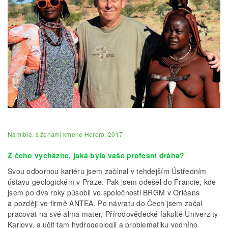
Namibie, s ženami kmene Herero, 2017
Z čeho vycházíte, jaká byla vaše profesní dráha?
Svou odbornou kariéru jsem začínal v tehdejším Ústředním
ústavu geologickém v Praze. Pak jsem odešel do Francie, kde
jsem po dva roky působil ve společnosti BRGM v Orléans
a později ve firmě ANTEA. Po návratu do Čech jsem začal
pracovat na své alma mater, Přírodovědecké fakultě Univerzity
Karlovy, a učit tam hydrogeologii a problematiku vodního