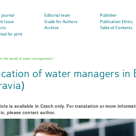
 journal
Editorial team
Publisher
nt Issue
Guide for Authors
Publication Ethics
cts
Archive
Table of Contents
ted for print
m the world of water management
/
cation of water managers in
avia)
ticle is available in Czech only. For translation or more informa
pic, please contact author.