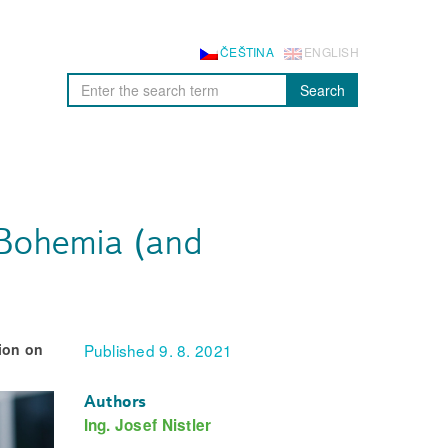
ČEŠTINA
ENGLISH
Search
 Bohemia (and
tion on
Published 9. 8. 2021
Authors
Ing. Josef Nistler