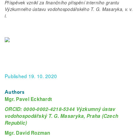
Příspěvek vznikl za finančního přispění interního grantu
Výzkumného ústavu vodohospodářského T. G. Masaryka, v. v.
i.
Published 19. 10. 2020
Authors
Mgr. Pavel Eckhardt
ORCID: 0000-0002-4218-5344 Výzkumný ústav
vodohospodářský T. G. Masaryka, Praha (Czech
Republic)
Mgr. David Rozman