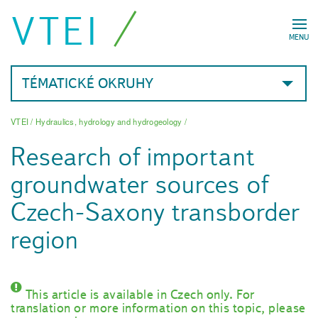
VTEI
MENU
TÉMATICKÉ OKRUHY
VTEI
/
Hydraulics, hydrology and hydrogeology
/
Research of important
groundwater sources of
Czech-Saxony transborder
region
This article is available in Czech only. For
translation or more information on this topic, please