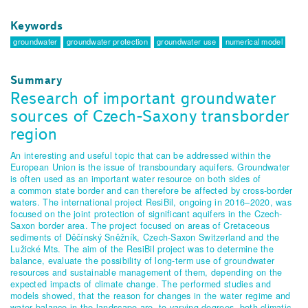
Keywords
groundwater
groundwater protection
groundwater use
numerical model
Summary
Research of important groundwater
sources of Czech-Saxony transborder
region
An interesting and useful topic that can be addressed within the
European Union is the issue of transboundary aquifers. Groundwater
is often used as an important water resource on both sides of
a common state border and can therefore be affected by cross-border
waters. The international project ResiBil, ongoing in 2016–2020, was
focused on the joint protection of significant aquifers in the Czech-
Saxon border area. The project focused on areas of Cretaceous
sediments of Děčínský Sněžník, Czech-Saxon Switzerland and the
Lužické Mts. The aim of the ResiBil project was to determine the
balance, evaluate the possibility of long-term use of groundwater
resources and sustainable management of them, depending on the
expected impacts of climate change. The performed studies and
models showed, that the reason for changes in the water regime and
water balance in the landscape are, to varying degrees, both climatic