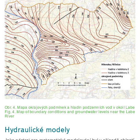
Obr. 4. Mapa okrajových podmínek a hladin podzemních vod v okolí Labe
Fig. 4. Map of boundary conditions and groundwater levels near the Labe
River
Hydraulické modely
Jako nástroj pro matematické modelování byl v případě oblastí