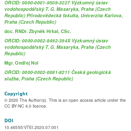
ORCID: 0000-0001-9509-3227 Výzkumný ústav
vodohospodářský T. G. Masaryka, Praha (Czech
Republic) Přírodovědecká fakulta, Univerzita Karlova,
Praha (Czech Republic)
doc. RNDr. Zbyněk Hrkal, CSc.
ORCID: 0000-0002-8492-394X Výzkumný ústav
vodohospodářský T. G. Masaryka, Praha (Czech
Republic)
Mgr. Ondřej Nol
ORCID: 0000-0002-0081-8211 Česká geologická
služba, Praha (Czech Republic)
Copyright
© 2020 The Author(s). This is an open access article under the
CC BY-NC 4.0 licence.
DOI
10.46555/VTEI.2020.07.001