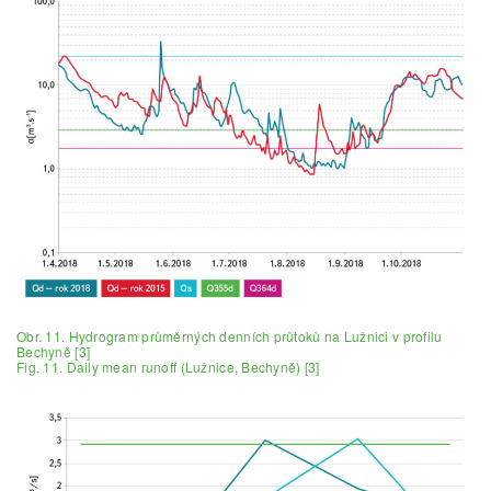
Obr. 11. Hydrogram průměrných denních průtoků na Lužnici v profilu
Bechyně [3]
Fig. 11. Daily mean runoff (Lužnice, Bechyně) [3]