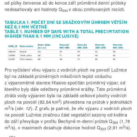
od půlky července až do konce září průměrné denní průtoky
nedosahovaly ani hodnoty Q
v obou zmiňovaných rocích.
364
TABULKA 1. POČET DNÍ SE SRÁŽKOVÝM ÚHRNEM VĚTŠÍM
NEŽ 0,1 MM VČETNĚ
TABLE 1. NUMBER OF DAYS WITH A TOTAL PRECIPITATION
HIGHER THAN 0.1 MM (INCLUSIVE)
Pro vyčíslení vlivu výparu z vodních ploch na povodí Lužnice
byl na základě průměrných měsíčních teplot vzduchu
z výparoměrné stanice Hlasivo spočítán průměrný výpar, od
kterého byly dále odečteny průměrné srážky. Tato průměrná
ztráta vody výparem byla na základě celkové plochy vodních
2
ploch na povodí (82,64 km
) převedena na průtok v jednotkách
3
m
/s (
obr. 12
). Z grafu je patrné, že vliv výparu z vodních ploch
na povodí Lužnice značnou část vegetační sezony od května
do září převyšuje v profilu Bechyně m-denní průtok Q
(1,78
364
3
3
m
/s), v maximech dosahuje dokonce hodnot Q
(2,91 m
/s).
355