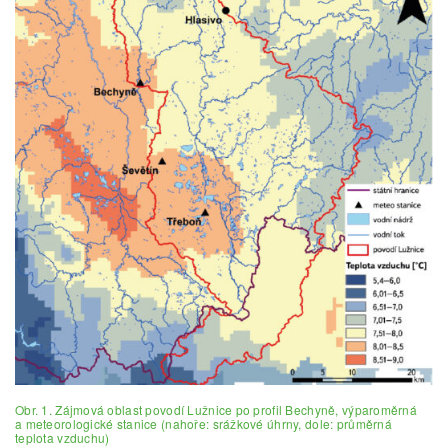
Obr. 1. Zájmová oblast povodí Lužnice po profil Bechyně, výparoměrná
a meteorologické stanice (nahoře: srážkové úhrny, dole: průměrná
teplota vzduchu)