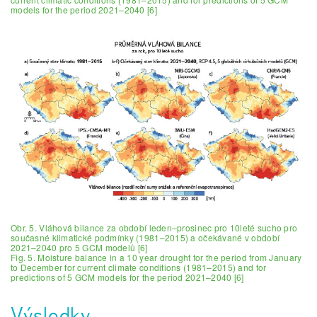
models for the period 2021–2040 [6]
Obr. 5. Vláhová bilance za období leden–prosinec pro 10leté sucho pro
současné klimatické podmínky (1981–2015) a očekávané v období
2021–2040 pro 5 GCM modelů [6]
Fig. 5. Moisture balance in a 10 year drought for the period from January
to December for current climate conditions (1981–2015) and for
predictions of 5 GCM models for the period 2021–2040 [6]
Výsledky