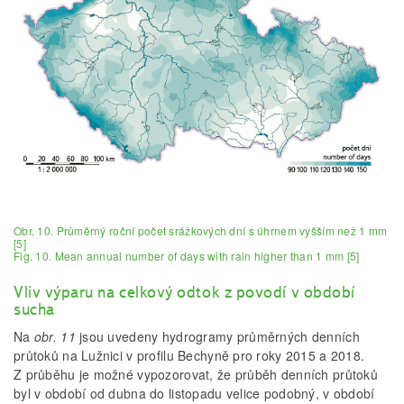
Obr. 10. Průměrný roční počet srážkových dní s úhrnem vyšším než 1 mm
[5]
Fig. 10. Mean annual number of days with rain higher than 1 mm [5]
Vliv výparu na celkový odtok z povodí v období
sucha
Na
obr. 11
jsou uvedeny hydrogramy průměrných denních
průtoků na Lužnici v profilu Bechyně pro roky 2015 a 2018.
Z průběhu je možné vypozorovat, že průběh denních průtoků
byl v období od dubna do listopadu velice podobný, v období