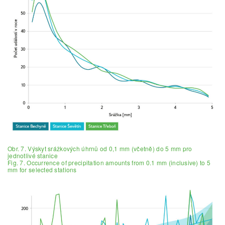
Obr. 7. Výskyt srážkových úhrnů od 0,1 mm (včetně) do 5 mm pro
jednotlivé stanice
Fig. 7. Occurrence of precipitation amounts from 0.1 mm (inclusive) to 5
mm for selected stations