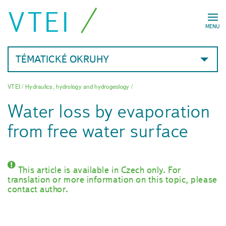
VTEI
MENU
TÉMATICKÉ OKRUHY
VTEI
/
Hydraulics, hydrology and hydrogeology
/
Water loss by evaporation
from free water surface
This article is available in Czech only. For
translation or more information on this topic, please
contact author.