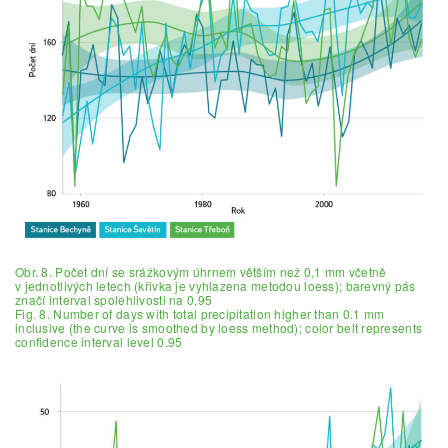
Obr. 8. Počet dní se srážkovým úhrnem větším než 0,1 mm včetně
v jednotlivých letech (křivka je vyhlazena metodou loess); barevný pás
značí interval spolehlivosti na 0,95
Fig. 8. Number of days with total precipitation higher than 0.1 mm
inclusive (the curve is smoothed by loess method); color belt represents
confidence interval level 0.95