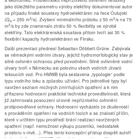
jako důležitého parametru výroby elektřiny dokumentoval autor
na případu finské soustavy hydroelektráren na řece Oulujoki
3
3
(Q
= 250 m
/s). Zvýšení minimálního průtoku z 50 m
/s na 75
a
3
m
/s by zde znamenalo ztrátu 50 % flexibility ve výrobě
elektřiny. Tato elektrárenská soustava přitom tvoří asi 30 %
flexibilní kapacity hydroelektráren ve Finsku.
Další prezentaci přednesl Sebastian Döbbelt-Grüne. Zabývala
se německými vodními útvary, jejichž hydromorfologický stav je
silně ovlivněn ochranou před povodněmi. Silně ovlivněné vodní
útvary tvoří v Německu asi polovinu všech vodních útvarů
tekoucích vod. Pro HMWB byla sestavena „typologie“ podle
typu vodního toku a způsobu užívání. Pro jednotlivé typy byl
navržen seznam možných zmírňujících opatření a k nim
přiřazeno hodnocení praktické technické proveditelnosti, která
již zahrnovala posouzení úrovně nepříznivého ovlivnění
protipovodňové ochrany. Hodnocení vycházelo ze zkušeností
s prováděním opatření na vodních tocích a se znalostí příčin,
které v určitém typu prostředí brání realizaci navržených
opatření (např. nemožnost výkupu pozemků, nedostatek
prostoru v nivě…). Přes tento koncepční přístup dospěli autoři