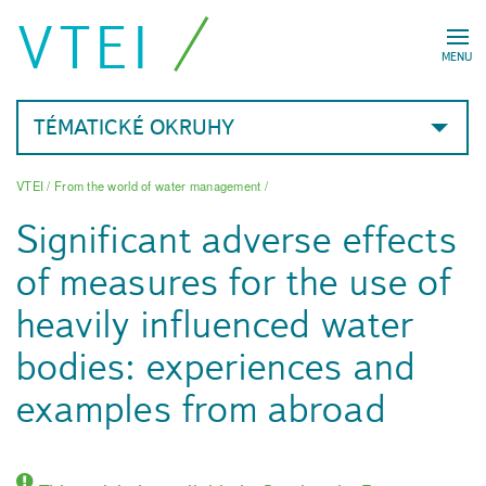
VTEI
MENU
TÉMATICKÉ OKRUHY
VTEI
/
From the world of water management
/
Significant adverse effects
of measures for the use of
heavily influenced water
bodies: experiences and
examples from abroad