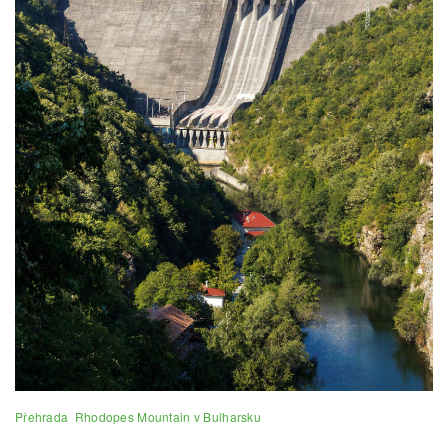
Přehrada Rhodopes Mountain v Bulharsku