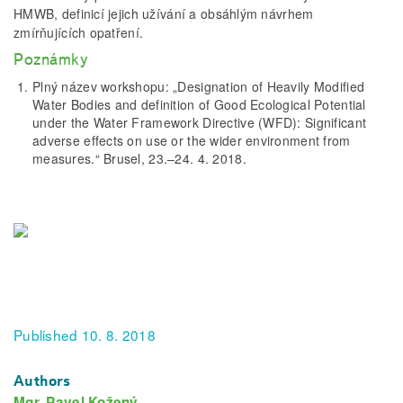
HMWB, definicí jejich užívání a obsáhlým návrhem
zmírňujících opatření.
Poznámky
Plný název workshopu: „Designation of Heavily Modified
Water Bodies and definition of Good Ecological Potential
under the Water Framework Directive (WFD): Significant
adverse effects on use or the wider environment from
measures.“ Brusel, 23.–24. 4. 2018.
Published 10. 8. 2018
Authors
Mgr. Pavel Kožený