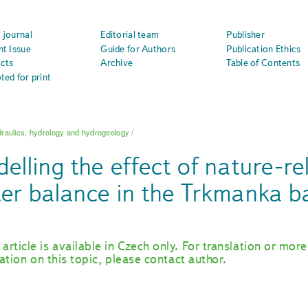
 journal
Editorial team
Publisher
nt Issue
Guide for Authors
Publication Ethics
cts
Archive
Table of Contents
ted for print
raulics, hydrology and hydrogeology
/
elling the effect of nature-r
er balance in the Trkmanka b
 article is available in Czech only. For translation or more
ation on this topic, please contact author.