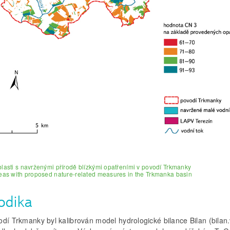
blasti s navrženými přírodě blízkými opatřeními v povodí Trkmanky
reas with proposed nature-related measures in the Trkmanka basin
odika
dí Trkmanky byl kalibrován model hydrologické bilance Bilan (bilan.