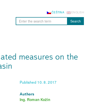
ČEŠTINA
ENGLISH
Search
elated measures on the
asin
Published 10. 8. 2017
Authors
Ing. Roman Kožín