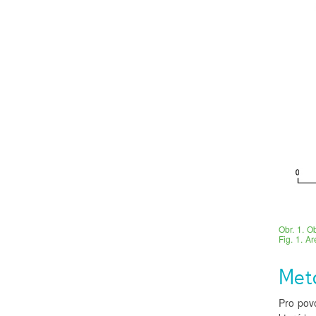
Obr. 1. O
Fig. 1. A
Met
Pro povo