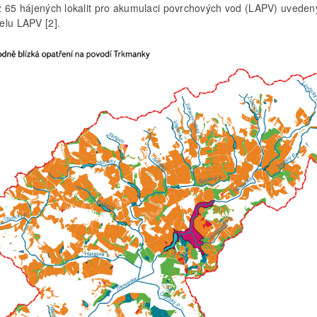
z 65 hájených lokalit pro akumulaci povrchových vod (LAPV) uveden
elu LAPV [2].