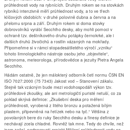
průhlednosti vody na rybnících. Druhým rokem se na stovkách
rybníků intenzivně měří průhlednost vody, a to ve třech
klíčových obdobích: v druhé polovině dubna a června a na
přelomu srpna a září. Druhým rokem si doma stovky
dobrovolníků vyrábí Secchiho desky, aby mohli pomoci v
ochraně tzv. deštníkového druhu potápky černokrké, ale i
dalších druhů živočichů a rostlin vázaných na mokřady.
Připomeňme si v rámci stopadesátiletého výročí „vzniku“
tohoto limnologického nástroje osobu jeho „objevitele“,
astronoma, meteorologa, přírodovědce a jezuity Pietra Angela
Secchiho.
Hádám ostatně, že jen málokterý odborník četl normu ČSN EN
ISO 7027:2000 (75 7343) Jakost vod – Stanovení zákalu.
Stejně tak vzácným bude mezi vodohospodáři výkon tzv.
průhledové zkoušky, ale ani metrologičtí puristé netuší, co za
poklad skrývá definice: „Zkušební deska pro měření
průhlednosti, vyrobená z litého bronzu a potažená bílým
plastem, připevněná na řetízek nebo na tyč.“ Většina z
povolaných bere do ruky Secchiho desku a finesy definice je
nechávají zcela chladné. Rovněž tak mne. Tedy do chvíle, než
jsem začal „podporovat“ projekt Měření průhlednosti vody na