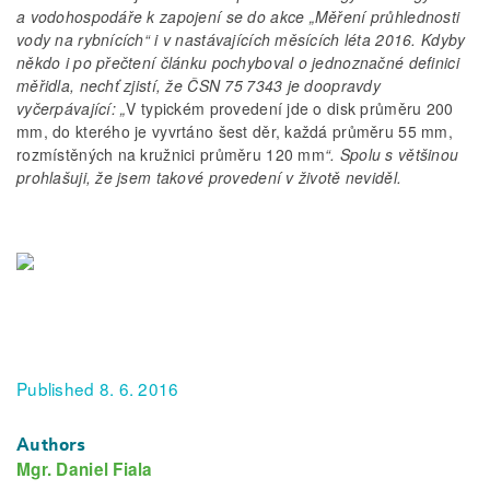
a vodohospodáře k zapojení se do akce „Měření průhlednosti
vody na rybnících“ i v nastávajících měsících léta 2016. Kdyby
někdo i po přečtení článku pochyboval o jednoznačné definici
měřidla, nechť zjistí, že ČSN 75 7343 je doopravdy
vyčerpávající: „
V typickém provedení jde o disk průměru 200
mm, do kterého je vyvrtáno šest děr, každá průměru 55 mm,
rozmístěných na kružnici průměru 120 mm
“. Spolu s většinou
prohlašuji, že jsem takové provedení v životě neviděl.
Published 8. 6. 2016
Authors
Mgr. Daniel Fiala