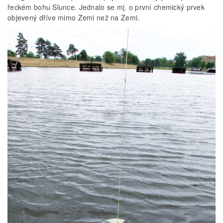
řeckém bohu Slunce. Jednalo se mj. o první chemický prvek
objevený dříve mimo Zemi než na Zemi.