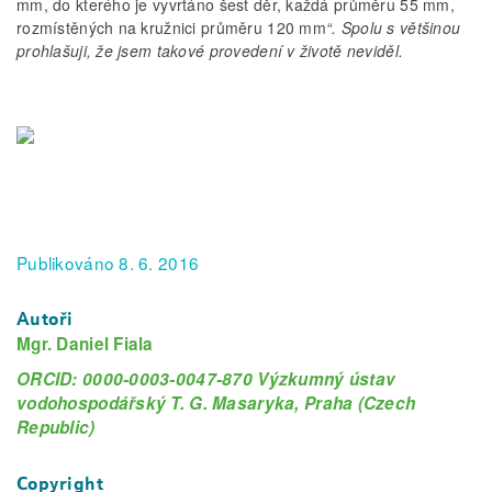
mm, do kterého je vyvrtáno šest děr, každá průměru 55 mm,
rozmístěných na kružnici průměru 120 mm
“. Spolu s většinou
prohlašuji, že jsem takové provedení v životě neviděl.
Publikováno 8. 6. 2016
Autoři
Mgr. Daniel Fiala
ORCID: 0000-0003-0047-870 Výzkumný ústav
vodohospodářský T. G. Masaryka, Praha (Czech
Republic)
Copyright