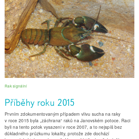
Rak signální
Příběhy roku 2015
Prvním zdokumentovaným případem vlivu sucha na raky
v roce 2015 byla „záchrana“ raků na Janovském potoce. Raci
byli na tento potok vysazeni v roce 2007, a to nejspíš bez
důkladného průzkumu lokality, protože zde dochází