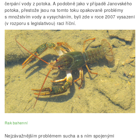
čerpání vody z potoka. A podobně jako v případě Janovského
potoka, přestože jsou na tomto toku opakovaně problémy
s množstvím vody a vysycháním, byli zde v roce 2007 vysazeni
(v rozporu s legislativou) raci říční.
Rak bahenní
Nejzávažnějším problémem sucha a s ním spojenými