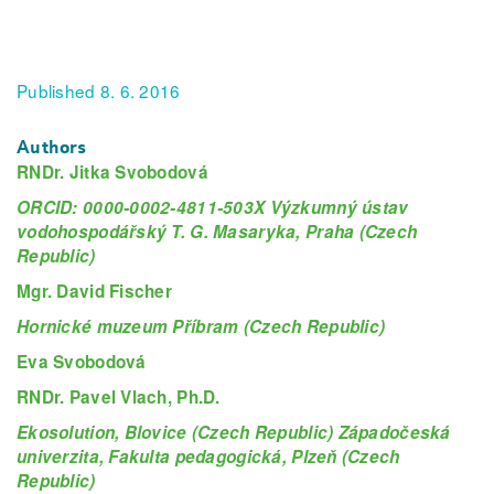
Published 8. 6. 2016
Authors
RNDr. Jitka Svobodová
ORCID: 0000-0002-4811-503X Výzkumný ústav
vodohospodářský T. G. Masaryka, Praha (Czech
Republic)
Mgr. David Fischer
Hornické muzeum Příbram (Czech Republic)
Eva Svobodová
RNDr. Pavel Vlach, Ph.D.
Ekosolution, Blovice (Czech Republic) Západočeská
univerzita, Fakulta pedagogická, Plzeň (Czech
Republic)