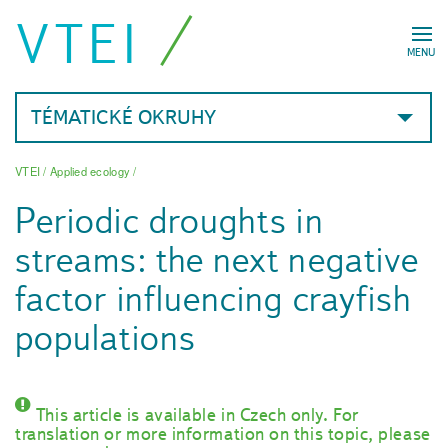
VTEI
MENU
TÉMATICKÉ OKRUHY
VTEI
/
Applied ecology
/
Periodic droughts in
streams: the next negative
factor influencing crayfish
populations
This article is available in Czech only. For
translation or more information on this topic, please