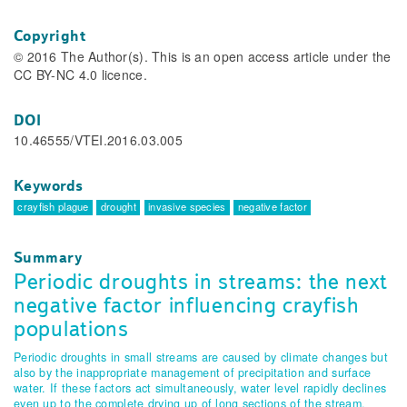
Copyright
© 2016 The Author(s). This is an open access article under the
CC BY-NC 4.0 licence.
DOI
10.46555/VTEI.2016.03.005
Keywords
crayfish plague
drought
invasive species
negative factor
Summary
Periodic droughts in streams: the next
negative factor influencing crayfish
populations
Periodic droughts in small streams are caused by climate changes but
also by the inappropriate management of precipitation and surface
water. If these factors act simultaneously, water level rapidly declines
even up to the complete drying up of long sections of the stream.