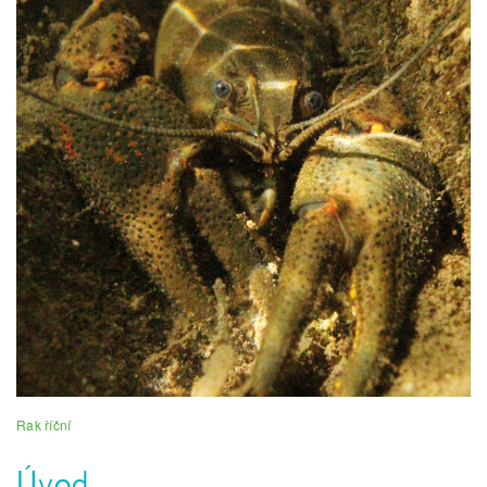
Rak říční
Úvod