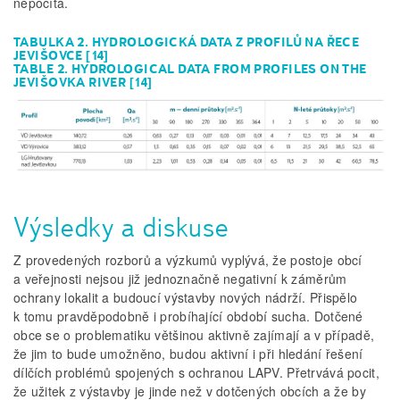
nepočítá.
TABULKA 2. HYDROLOGICKÁ DATA Z PROFILŮ NA ŘECE
JEVIŠOVCE [14]
TABLE 2. HYDROLOGICAL DATA FROM PROFILES ON THE
JEVIŠOVKA RIVER [14]
Výsledky a diskuse
Z provedených rozborů a výzkumů vyplývá, že postoje obcí
a veřejnosti nejsou již jednoznačně negativní k záměrům
ochrany lokalit a budoucí výstavby nových nádrží. Přispělo
k tomu pravděpodobně i probíhající období sucha. Dotčené
obce se o problematiku většinou aktivně zajímají a v případě,
že jim to bude umožněno, budou aktivní i při hledání řešení
dílčích problémů spojených s ochranou LAPV. Přetrvává pocit,
že užitek z výstavby je jinde než v dotčených obcích a že by