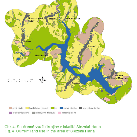
Obr. 4. Současné využití krajiny v lokalitě Slezská Harta
Fig. 4. Current land use in the area of Slezska Harta