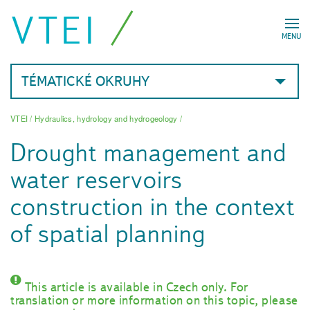
VTEI
MENU
TÉMATICKÉ OKRUHY
VTEI
/
Hydraulics, hydrology and hydrogeology
/
Drought management and
water reservoirs
construction in the context
of spatial planning
This article is available in Czech only. For
translation or more information on this topic, please