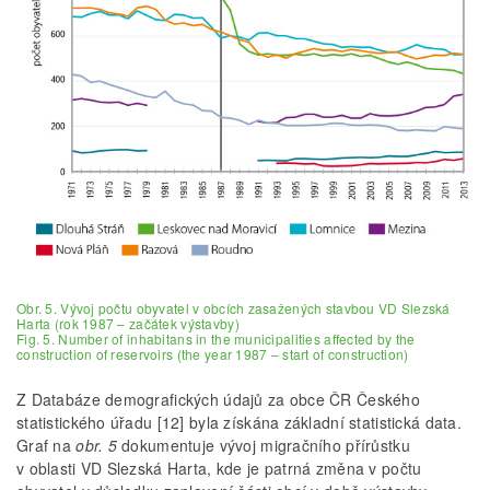
Obr. 5. Vývoj počtu obyvatel v obcích zasažených stavbou VD Slezská
Harta (rok 1987 – začátek výstavby)
Fig. 5. Number of inhabitans in the municipalities affected by the
construction of reservoirs (the year 1987 – start of construction)
Z Databáze demografických údajů za obce ČR Českého
statistického úřadu [12] byla získána základní statistická data.
Graf na
obr. 5
dokumentuje vývoj migračního přírůstku
v oblasti VD Slezská Harta, kde je patrná změna v počtu