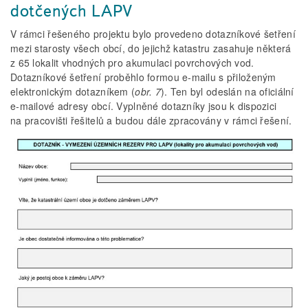
dotčených LAPV
V rámci řešeného projektu bylo provedeno dotazníkové šetření
mezi starosty všech obcí, do jejichž katastru zasahuje některá
z 65 lokalit vhodných pro akumulaci povrchových vod.
Dotazníkové šetření proběhlo formou e­‑mailu s přiloženým
elektronickým dotazníkem (
obr. 7
). Ten byl odeslán na oficiální
e­‑mailové adresy obcí. Vyplněné dotazníky jsou k dispozici
na pracovišti řešitelů a budou dále zpracovány v rámci řešení.