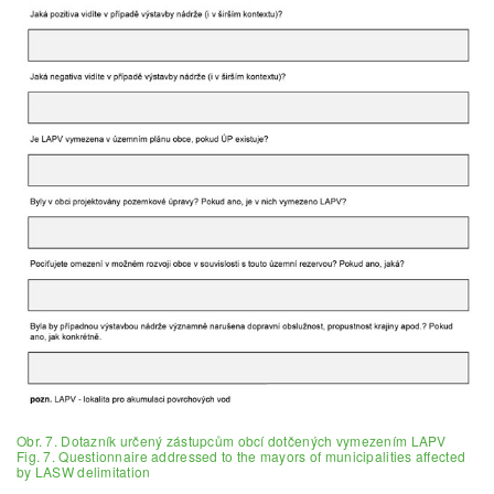
Obr. 7. Dotazník určený zástupcům obcí dotčených vymezením LAPV
Fig. 7. Questionnaire addressed to the mayors of municipalities affected
by LASW delimitation