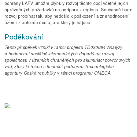
ochrany LAPV umožní plynulý rozvoj těchto obcí včetně jejich
oprávněných požadavků na podporu z regionu. Současně bude
rozvoj probíhat tak, aby nedošlo k poškození a znehodnocení
území z pohledu účelu, pro který je hájeno.
Poděkování
Tento příspěvek vznikl v rámci projektu TD020084 Analýzy
a hodnocení sociálně­‑ekonomických dopadů na rozvoj
společnosti v územích chráněných pro akumulaci povrchových
vod, který je řešen s finanční podporou Technologické
agentury České republiky v rámci programu OMEGA.