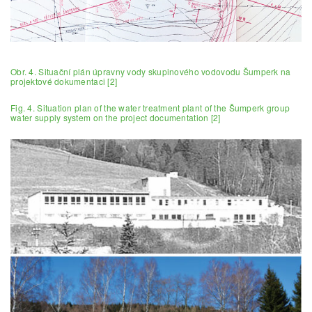
Obr. 4. Situační plán úpravny vody skupinového vodovodu Šumperk na
projektové dokumentaci [2]
Fig. 4. Situation plan of the water treatment plant of the Šumperk group
water supply system on the project documentation [2]