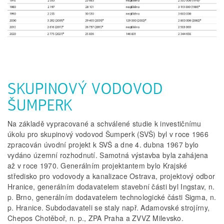
SKUPINOVÝ VODOVOD
ŠUMPERK
Na základě vypracované a schválené studie k investičnímu
úkolu pro skupinový vodovod Šumperk (SVŠ) byl v roce 1966
zpracován úvodní projekt k SVŠ a dne 4. dubna 1967 bylo
vydáno územní rozhodnutí. Samotná výstavba byla zahájena
až v roce 1970. Generálním projektantem bylo Krajské
středisko pro vodovody a kanalizace Ostrava, projektový odbor
Hranice, generálním dodavatelem stavební části byl Ingstav, n.
p. Brno, generálním dodavatelem technologické části Sigma, n.
p. Hranice. Subdodavateli se staly např. Adamovské strojírny,
Chepos Chotěboř, n. p., ZPA Praha a ZVVZ Milevsko.