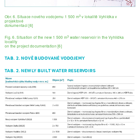
3
Obr. 6. Situace nového vodojemu 1 500 m
v lokalitě Vyhlídka v
projektové
dokumentaci [6]
3
Fig. 6. Situation of the new 1 500 m
water reservoir in the Vyhlídka
locality
on the project documentation [6]
TAB. 2. NOVĚ BUDOVANÉ VODOJEMY
TAB. 2. NEWLY BUILT WATER RESERVOIRS