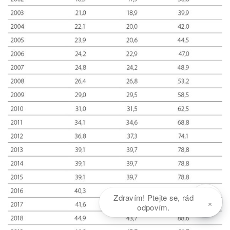
Zdravím! Ptejte se, rád
×
odpovím.