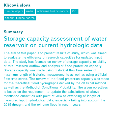
Klíčová slova
funkční objem
nádrž
ochranná funkce nádrže
Vír I
zásobní funkce nádrže
Summary
Storage capacity assessment of water
reservoir on current hydrologic data
The aim of this paper is to present results of study, which was aimed
to evaluate the efficiency of reservoir capacities for updated input
data. The study has focused on review of storage capacity, reliability
of total reservoir outflow and analysis of flood protection capacity.
Storage capacity was made using historical flow time series of
maximum length of historical measurements as well as using artificial
flow time series. The review of the flood protection capacity was made
for the theoretical flood hydrographs derived by the classical method
as well as the Method of Conditional Probability. The given objectives
is based on the requirement to update the calculations of above
mentioned quantities with point of view to extending of length of
measured input hydrological data, especially taking into account the
2015 drought and the extreme flood in recent years.