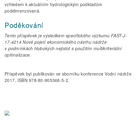
vzhledem k aktuálním hydrologickým podkladům
poddimenzovaná.
Poděkování
Tento příspěvek je výsledkem specifického výzkumu FAST-J-
17-4214 Nové pojetí ekonomického návrhu nádrže
v podmínkách hlubokých nejistot s použitím multikriteriální
optimalizace.
Příspěvek byl publikován ve sborníku konference Vodní nádrže
2017, ISBN 978-80-905368-5-2.