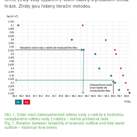
hráze. Ztráty jsou řešeny iterační metodou.
Obr. 1. Vztah mezi zabezpečeností odtoku vody z nádrže a hodnotou
nalepšeného odtoku vody z nádrže – reálná průtoková řada
Fig. 1. Relation between reliability of reservoir outflow and total water
outflow – historical flow series