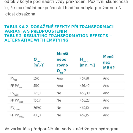
odtok v korytě pod nádrží vždy překročen. Pozitivní skutečností
je, že maximální bezpečnostní hladina nebyla pro žádnou N-
letost dosažena.
TABULKA 2. DOSAŽENÉ EFEKTY PŘI TRANSFORMACI –
VARIANTA S PŘEDPOUŠTĚNÍM
TABLE 2. RESULTING TRANSFORMATION EFFECTS –
ALTERNATIVE WITH EMPTYING
Ve variantě s předpouštěním vody z nádrže pro hydrogram