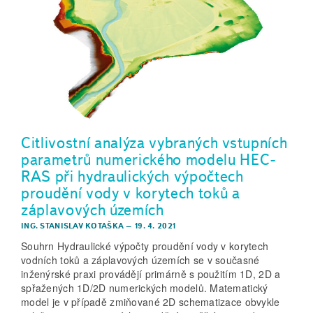
Citlivostní analýza vybraných vstupních
parametrů numerického modelu HEC-
RAS při hydraulických výpočtech
proudění vody v korytech toků a
záplavových územích
ING. STANISLAV KOTAŠKA
–
19. 4. 2021
Souhrn Hydraulické výpočty proudění vody v korytech
vodních toků a záplavových územích se v současné
inženýrské praxi provádějí primárně s použitím 1D, 2D a
spřažených 1D/2D numerických modelů. Matematický
model je v případě zmiňované 2D schematizace obvykle