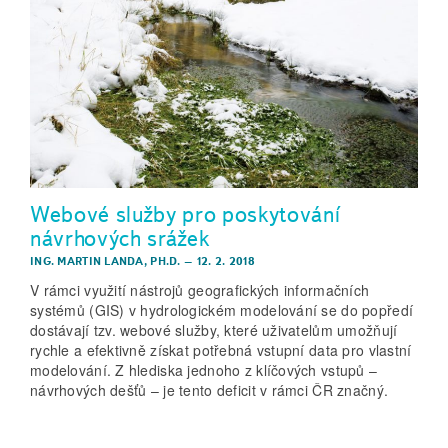
Webové služby pro poskytování
návrhových srážek
ING. MARTIN LANDA, PH.D.
–
12. 2. 2018
V rámci využití nástrojů geografických informačních
systémů (GIS) v hydrologickém modelování se do popředí
dostávají tzv. webové služby, které uživatelům umožňují
rychle a efektivně získat potřebná vstupní data pro vlastní
modelování. Z hlediska jednoho z klíčových vstupů –
návrhových dešťů – je tento deficit v rámci ČR značný.