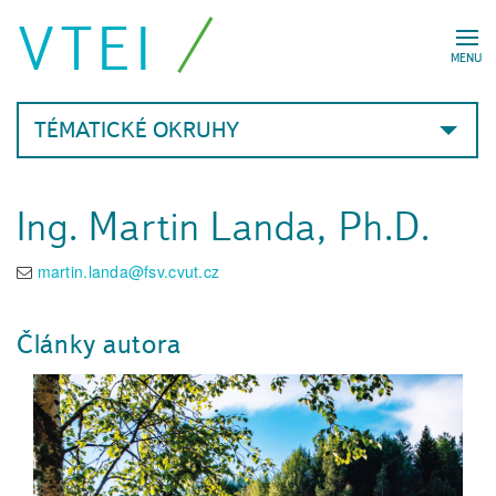
VTEI
MENU
TÉMATICKÉ OKRUHY
Ing. Martin Landa, Ph.D.
martin.landa@fsv.cvut.cz
Články autora