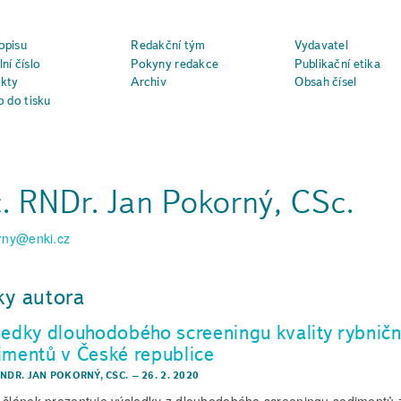
opisu
Redakční tým
Vydavatel
ní číslo
Pokyny redakce
Publikační etika
kty
Archiv
Obsah čísel
o do tisku
. RNDr. Jan Pokorný, CSc.
rny@enki.cz
ky autora
ledky dlouhodobého screeningu kvality rybničn
imentů v České republice
RNDR. JAN POKORNÝ, CSC.
–
26. 2. 2020
 článek prezentuje výsledky z dlouhodobého screeningu sedimentů z