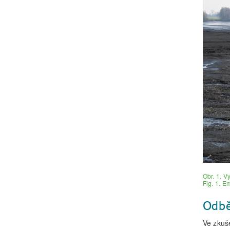
Obr. 1. V
Fig. 1. E
Odbě
Ve zkuše