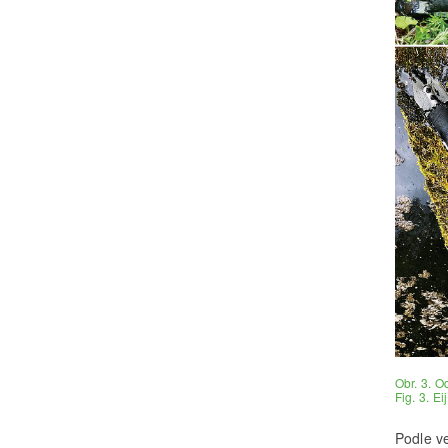
Obr. 3. O
Fig. 3. E
Podle v