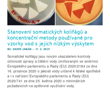
Stanovení somatických kolifágů a
koncentrační metody používané pro
vzorky vod s jejich nízkým výskytem
BC. DAVID JANÁK
–
17. 2. 2021
Somatické kolifágy jsou novým ukazatelem kontroly
účinnosti úpravy a čištění vody zmiňovaným ve směrnici
Evropského parlamentu a Rady (EU) 2020/2184 ze dne
16. prosince 2020 o jakosti vody určené k lidské spotřebě
a i v nařízení Evropského parlamentu a Rady (EU)
2020/741 ze dne 25. května 2020 o minimálních
požadavcích na opětovné využívání vody.